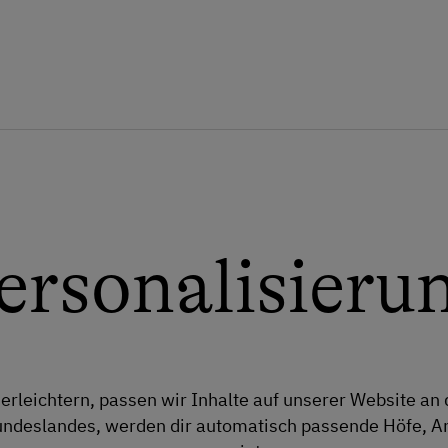
ersonalisieru
 erleichtern, passen wir Inhalte auf unserer Website an 
undeslandes, werden dir automatisch passende Höfe, An