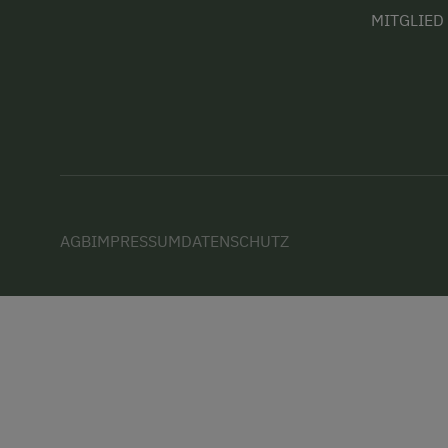
MITGLIED
AGB
IMPRESSUM
DATENSCHUTZ