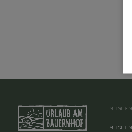
MITGLIED
MITGLIED