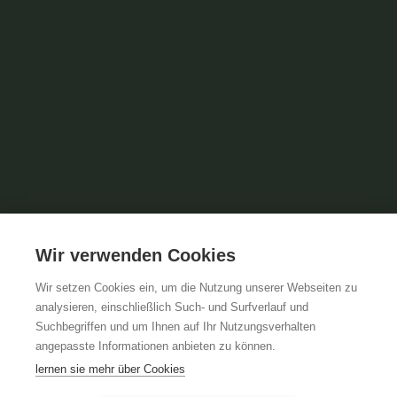
Wir verwenden Cookies
Wir setzen Cookies ein, um die Nutzung unserer Webseiten zu
analysieren, einschließlich Such- und Surfverlauf und
Suchbegriffen und um Ihnen auf Ihr Nutzungsverhalten
angepasste Informationen anbieten zu können.
lernen sie mehr über Cookies