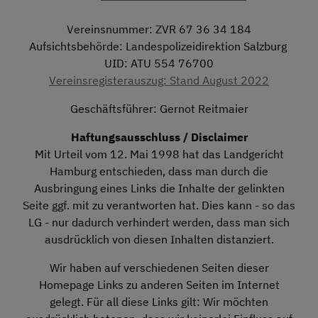
Vereinsnummer: ZVR 67 36 34 184
Aufsichtsbehörde: Landespolizeidirektion Salzburg
UID: ATU 554 76700
Vereinsregisterauszug: Stand August 2022
Geschäftsführer: Gernot Reitmaier
Haftungsausschluss / Disclaimer
Mit Urteil vom 12. Mai 1998 hat das Landgericht
Hamburg entschieden, dass man durch die
Ausbringung eines Links die Inhalte der gelinkten
Seite ggf. mit zu verantworten hat. Dies kann - so das
LG - nur dadurch verhindert werden, dass man sich
ausdrücklich von diesen Inhalten distanziert.
Wir haben auf verschiedenen Seiten dieser
Homepage Links zu anderen Seiten im Internet
gelegt. Für all diese Links gilt: Wir möchten