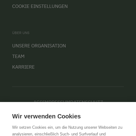
COOKIE EINSTELLUNGEN
ÜBER UNS
UNSERE ORGANISATION
TEAM
KARRIERE
AGB
IMPRESSUM
DATENSCHUTZ
Wir verwenden Cookies
Wir setzen Cookies ein, um die Nutzung unserer Webseiten zu
analysieren, einschließlich Such- und Surfverlauf und