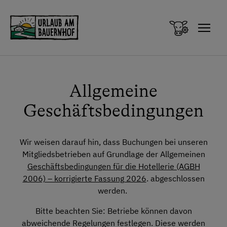
Zum Inhalt springen (Alt+0)
Zum Hauptmenü springen (Alt+1)
Allgemeine
Geschäftsbedingungen
Wir weisen darauf hin, dass Buchungen bei unseren
Mitgliedsbetrieben auf Grundlage der Allgemeinen
Geschäftsbedingungen für die Hotellerie (AGBH
2006) – korrigierte Fassung 2026
. abgeschlossen
werden.
Bitte beachten Sie: Betriebe können davon
abweichende Regelungen festlegen. Diese werden