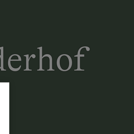
derhof