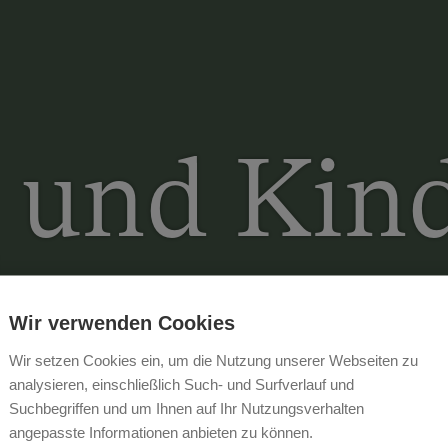
 und Kin
Wir verwenden Cookies
Wir setzen Cookies ein, um die Nutzung unserer Webseiten zu
analysieren, einschließlich Such- und Surfverlauf und
Suchbegriffen und um Ihnen auf Ihr Nutzungsverhalten
angepasste Informationen anbieten zu können.