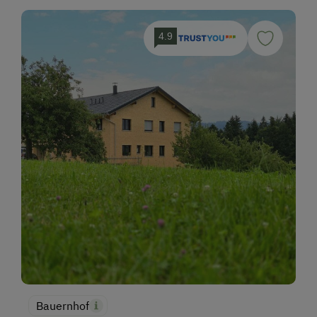
4.9
Bauernhof