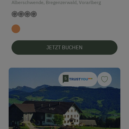
Alberschwende, Bregenzerwald, Vorarlberg
JETZT BUCHEN
5