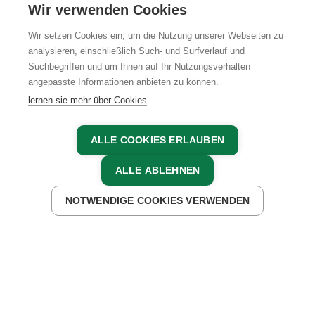
KARRIERE
Wir verwenden Cookies
Wir setzen Cookies ein, um die Nutzung unserer Webseiten zu
analysieren, einschließlich Such- und Surfverlauf und
Suchbegriffen und um Ihnen auf Ihr Nutzungsverhalten
AGB
IMPRESSUM
DATENSCHUTZ
angepasste Informationen anbieten zu können.
lernen sie mehr über Cookies
ALLE COOKIES ERLAUBEN
ALLE ABLEHNEN
NOTWENDIGE COOKIES VERWENDEN
JETZT ANFRAGEN
JETZT BUCHEN