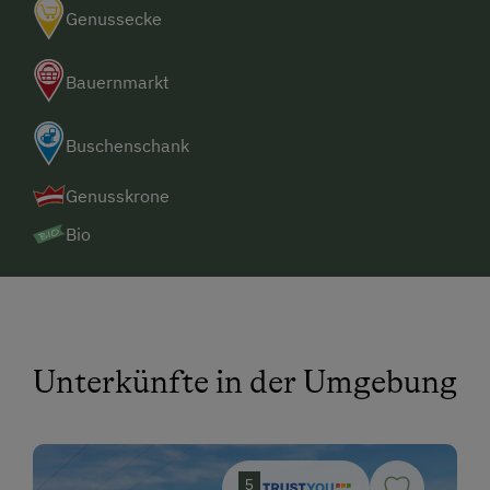
Genussecke
Bauernmarkt
Buschenschank
Genusskrone
Bio
Unterkünfte in der Umgebung
5