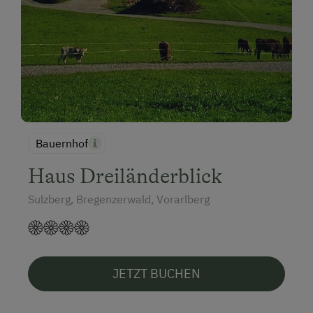
Bauernhof
Haus Dreiländerblick
Sulzberg, Bregenzerwald, Vorarlberg
JETZT BUCHEN