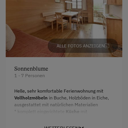
Internet
Toilette
Kostenloses Internet
Hochgeschwindigkeits-Internetanschluss
WiFi
Küche
Küchenausstattung
Freizeitaktivitäten am Betrieb und in der
ALLE FOTOS ANZEIGEN
Umgebung
Kühlschrank
Wlan
Almausflüge
Sonnenblume
Haupthaus
Almwandern
1 - 7 Personen
Doppelbett
Barrierefreier Wanderweg
Helle, sehr komfortable Ferienwohnung mit
Doppelbett (Kingsize)
Bergtouren
Vollholzmöbeln
in Buche, Holzböden in Eiche,
Einzelbett
Erlebniswanderung
ausgestattet mit natürlichen Materialien
* komplett eingerichtete
Küche
mit
Freibad
Spülmaschine
*
Wohnzimmer
mit Couch und TV
Kletterwald