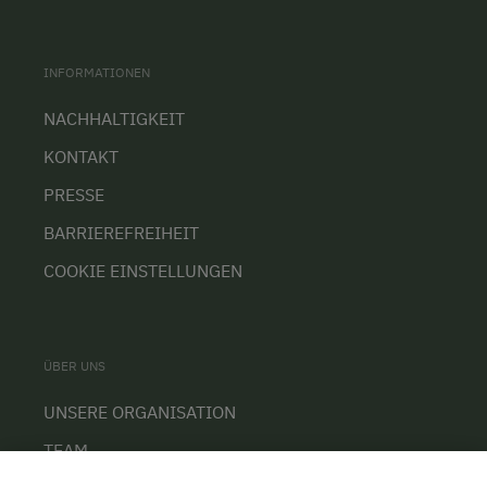
INFORMATIONEN
NACHHALTIGKEIT
KONTAKT
PRESSE
BARRIEREFREIHEIT
COOKIE EINSTELLUNGEN
ÜBER UNS
UNSERE ORGANISATION
TEAM