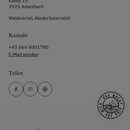
Kamp 15
3925 Arbesbach
Waldviertel, Niederösterreich
Kontakt
+43 664 4001785
E-Mail senden
Teilen