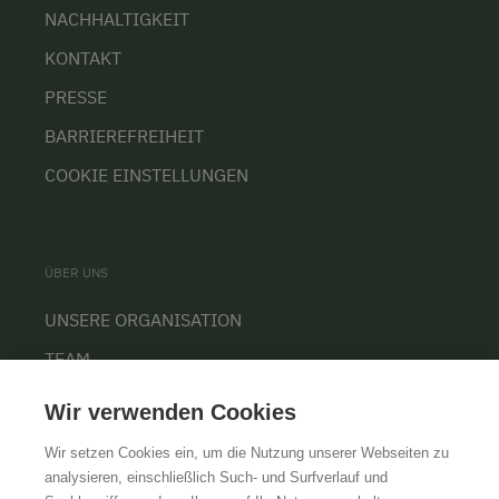
NACHHALTIGKEIT
KONTAKT
PRESSE
BARRIEREFREIHEIT
COOKIE EINSTELLUNGEN
ÜBER UNS
UNSERE ORGANISATION
TEAM
KARRIERE
Wir verwenden Cookies
Wir setzen Cookies ein, um die Nutzung unserer Webseiten zu
analysieren, einschließlich Such- und Surfverlauf und