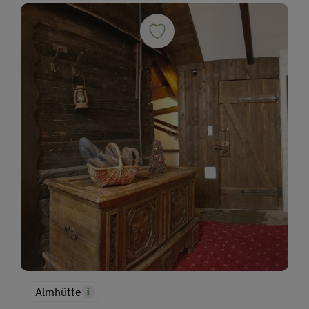
Almhütte