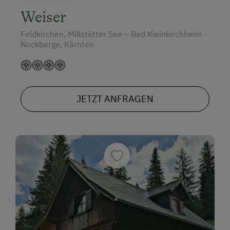
Weiser
Feldkirchen, Millstätter See – Bad Kleinkirchheim -
Nockberge, Kärnten
JETZT ANFRAGEN