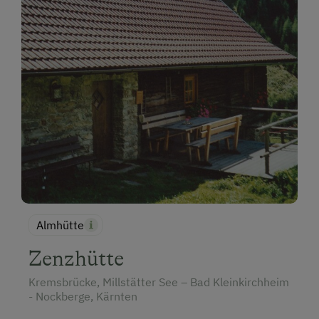
Almhütte
Zenzhütte
Kremsbrücke, Millstätter See – Bad Kleinkirchheim
- Nockberge, Kärnten