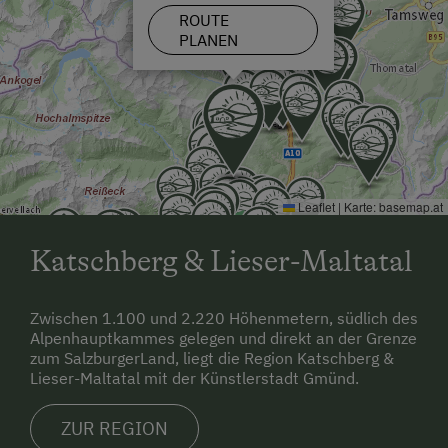
ROUTE
Hund erlaubt
PLANEN
Leaflet
|
Karte:
basemap.at
Katschberg & Lieser-Maltatal
Zwischen 1.100 und 2.220 Höhenmetern, südlich des
Alpenhauptkammes gelegen und direkt an der Grenze
zum SalzburgerLand, liegt die Region Katschberg &
Lieser-Maltatal mit der Künstlerstadt Gmünd.
ZUR REGION