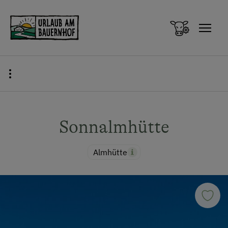
Zum Inhalt springen (Alt+0)
Zum Hauptmenü springen (Alt+1)
Sonnalmhütte
Almhütte