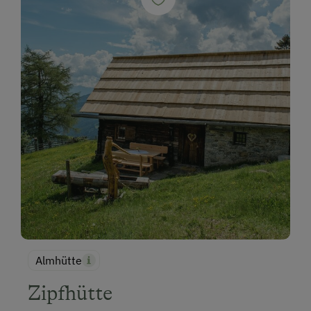
Almhütte
Zipfhütte