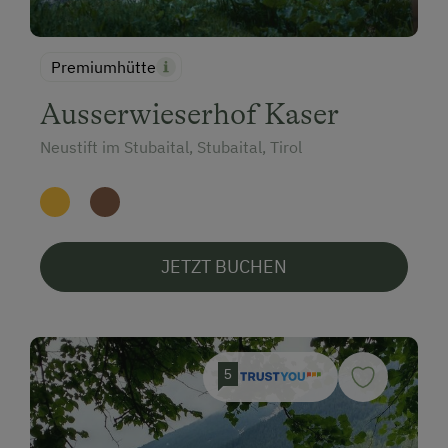
Premiumhütte
Ausserwieserhof Kaser
Neustift im Stubaital, Stubaital, Tirol
JETZT BUCHEN
5