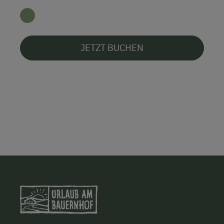
JETZT BUCHEN