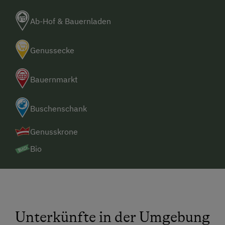
Ab-Hof & Bauernladen
Genussecke
Bauernmarkt
Buschenschank
Genusskrone
Bio
Unterkünfte in der Umgebung