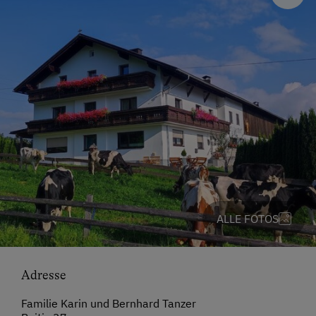
ALLE FOTOS
Adresse
Familie Karin und Bernhard Tanzer