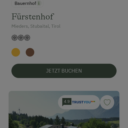
Bauernhof
Fürstenhof
Mieders, Stubaital, Tirol
JETZT BUCHEN
4.9