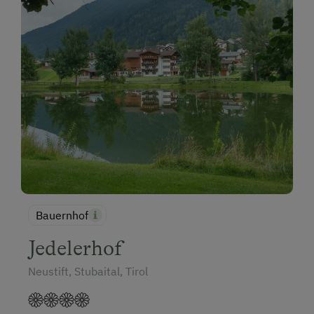
Bauernhof
Jedelerhof
Neustift, Stubaital, Tirol