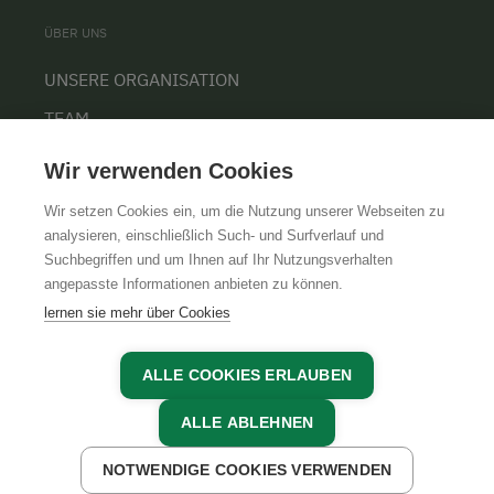
ÜBER UNS
UNSERE ORGANISATION
TEAM
KARRIERE
Wir verwenden Cookies
Wir setzen Cookies ein, um die Nutzung unserer Webseiten zu
analysieren, einschließlich Such- und Surfverlauf und
Suchbegriffen und um Ihnen auf Ihr Nutzungsverhalten
AGB
IMPRESSUM
DATENSCHUTZ
angepasste Informationen anbieten zu können.
lernen sie mehr über Cookies
ALLE COOKIES ERLAUBEN
ALLE ABLEHNEN
NOTWENDIGE COOKIES VERWENDEN
JETZT ANFRAGEN
JETZT BUCHEN