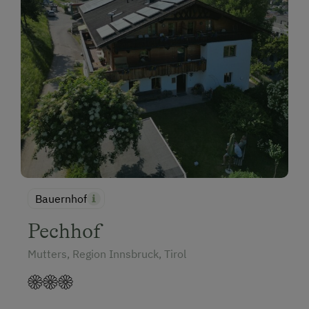
Bauernhof
Pechhof
Mutters, Region Innsbruck, Tirol