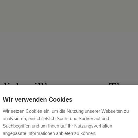
zlich willkommen am Thom
felden!
Wir verwenden Cookies
Wir setzen Cookies ein, um die Nutzung unserer Webseiten zu
BREITFUSS
analysieren, einschließlich Such- und Surfverlauf und
Suchbegriffen und um Ihnen auf Ihr Nutzungsverhalten
angepasste Informationen anbieten zu können.