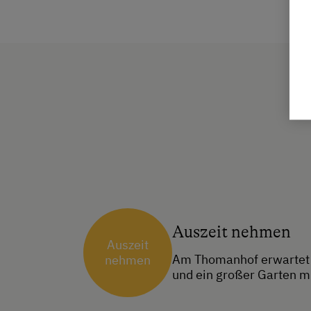
Auszeit nehmen
Auszeit
Am Thomanhof erwartet 
nehmen
und ein großer Garten mi