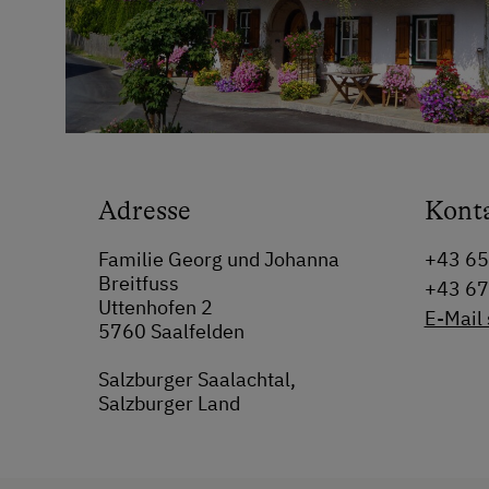
Adresse
Kont
Familie Georg und Johanna
+43 6
Breitfuss
+43 6
Uttenhofen 2
E-Mail
5760 Saalfelden
Salzburger Saalachtal,
Salzburger Land