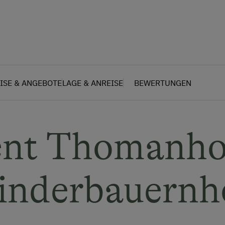
ISE & ANGEBOTE
LAGE & ANREISE
BEWERTUNGEN
nt Thomanho
inderbauernh