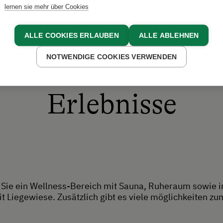
lernen sie mehr über Cookies
ALLE COOKIES ERLAUBEN
ALLE ABLEHNEN
NOTWENDIGE COOKIES VERWENDEN
Erlebnisse
Sie ein Wellness-Bereich mit Sauna, Ruheraum sowie
t Liegewiese. Zusätzlich gibt es viele möglichkeiten zu