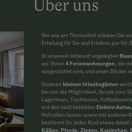
Über uns
Bei uns am Thomanhof erleben Sie und
Erholung für Sie und Erlebnis pur für I
In unserem liebevoll angelegten
Baue
wir Ihnen
4 Ferienwohnungen
, die m
ausgestattet sind, und unser Bäcker v
Unseren
kleinen Urlaubsgästen
wird 
bei uns die Möglichkeit, fernab vom S
Lagerfeuer, Tischtennis, Fußballspiel
mit den heiß beliebten
Elektro-Autos
Hof rollen lassen sowie mit anderen K
bestimmt für jedes Kind etwas dabei
Kälber, Pferde, Ziegen, Kaninchen,