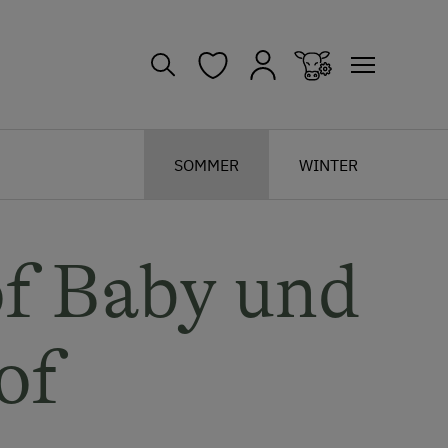
SOMMER
WINTER
f Baby und
of