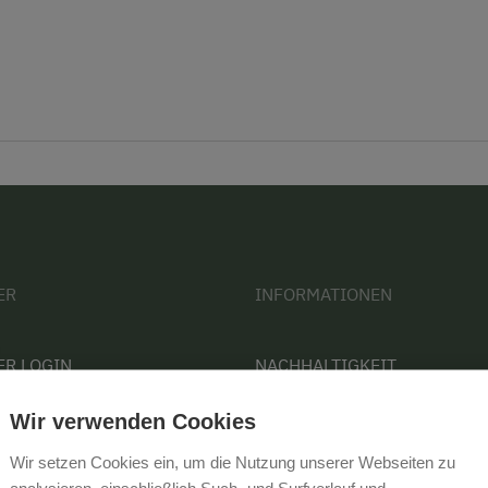
ER
INFORMATIONEN
ER LOGIN
NACHHALTIGKEIT
 WERDEN
KONTAKT
Wir verwenden Cookies
PRESSE
Wir setzen Cookies ein, um die Nutzung unserer Webseiten zu
BARRIEREFREIHEIT