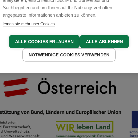
analysieren, einschließlich Such- und Surfverlauf und
Suchbegriffen und um Ihnen auf Ihr Nutzungsverhalten
COOKIE EINSTELLUNGEN
angepasste Informationen anbieten zu können.
lernen sie mehr über Cookies
ALLE COOKIES ERLAUBEN
ALLE ABLEHNEN
NOTWENDIGE COOKIES VERWENDEN