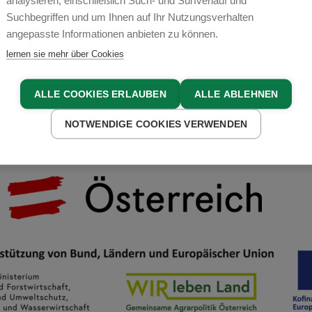
analysieren, einschließlich Such- und Surfverlauf und
Suchbegriffen und um Ihnen auf Ihr Nutzungsverhalten
COOKIE EINSTELLUNGEN
angepasste Informationen anbieten zu können.
lernen sie mehr über Cookies
ALLE COOKIES ERLAUBEN
ALLE ABLEHNEN
NOTWENDIGE COOKIES VERWENDEN