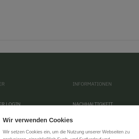
ER
INFORMATIONEN
ER LOGIN
NACHHALTIGKEIT
 WERDEN
KONTAKT
Wir verwenden Cookies
PRESSE
Wir setzen Cookies ein, um die Nutzung unserer Webseiten zu
BARRIEREFREIHEIT