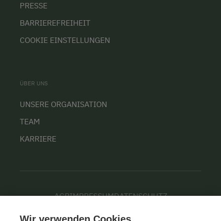
PRESSE
BARRIEREFREIHEIT
COOKIE EINSTELLUNGEN
ÜBER UNS
UNSERE ORGANISATION
TEAM
KARRIERE
AGB
IMPRESSUM
DATENSCHUTZ
Wir verwenden Cookies