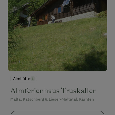
Almhütte
Almferienhaus Truskaller
Malta, Katschberg & Lieser-Maltatal, Kärnten