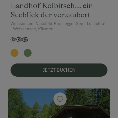
Landhof Kolbitsch... ein
Seeblick der verzaubert
Weissensee, Nassfeld-Pressegger See - Lesachtal
- Weissensee, Kärnten
JETZT BUCHEN