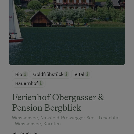
Bio
Goldfrühstück
Vital
Bauernhof
Ferienhof Obergasser &
Pension Bergblick
Weissensee, Nassfeld-Pressegger See - Lesachtal
- Weissensee, Kärnten