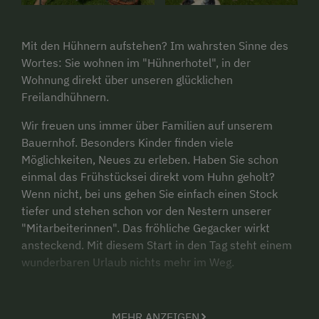
Mit den Hühnern aufstehen? Im wahrsten Sinne des
Wortes: Sie wohnen im "Hühnerhotel", in der
Wohnung direkt über unseren glücklichen
Freilandhühnern.
Wir freuen uns immer über Familien auf unserem
Bauernhof. Besonders Kinder finden viele
Möglichkeiten, Neues zu erleben. Haben Sie schon
einmal das Frühstücksei direkt vom Huhn geholt?
Wenn nicht, bei uns gehen Sie einfach einen Stock
tiefer und stehen schon vor den Nestern unserer
"Mitarbeiterinnen". Das fröhliche Gegacker wirkt
ansteckend. Mit diesem Start in den Tag steht einem
wunderbaren Urlaub nichts mehr im Weg.
Unsere Lebenseinstellung: Wir Menschen in den
Bergtälern lieben es gemütlich – Hektik ist bei uns
MEHR ANZEIGEN