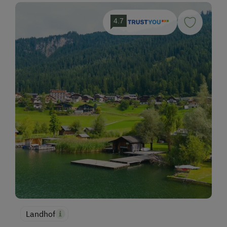
4.7
Landhof