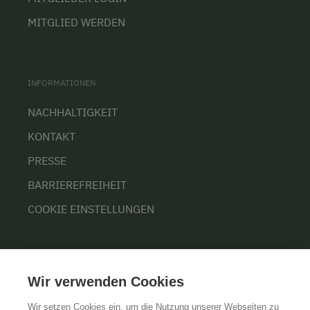
MITGLIED WERDEN
INFORMATIONEN
NACHHALTIGKEIT
KONTAKT
PRESSE
BARRIEREFREIHEIT
COOKIE EINSTELLUNGEN
ÜBER UNS
Wir verwenden Cookies
UNSERE ORGANISATION
Wir setzen Cookies ein, um die Nutzung unserer Webseiten zu