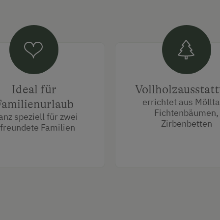
Ideal für
Vollholzausstat
errichtet aus Möllta
amilienurlaub
Fichtenbäumen,
ganz speziell für zwei
Zirbenbetten
freundete Familien