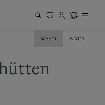
SOMMER
WINTER
hütten