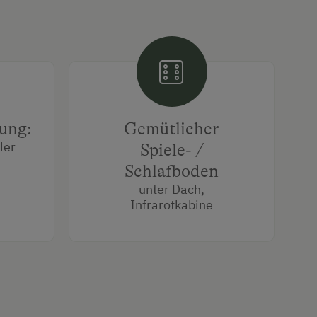
tung:
Gemütlicher
ler
Spiele- /
Schlafboden
unter Dach,
Infrarotkabine