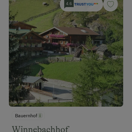
4.6
Bauernhof
Winnebachhof