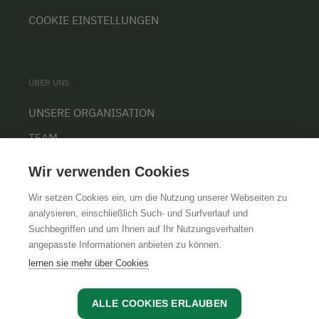
COOKIE EINSTELLUNGEN
ÜBER UNS
UNSERE ORGANISATION
TEAM
KARRIERE
Wir verwenden Cookies
Wir setzen Cookies ein, um die Nutzung unserer Webseiten zu
analysieren, einschließlich Such- und Surfverlauf und
Suchbegriffen und um Ihnen auf Ihr Nutzungsverhalten
AGB
IMPRESSUM
DATENSCHUTZ
angepasste Informationen anbieten zu können.
lernen sie mehr über Cookies
ALLE COOKIES ERLAUBEN