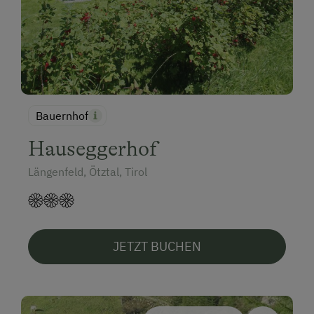
Bauernhof
Hauseggerhof
Längenfeld, Ötztal, Tirol
JETZT BUCHEN