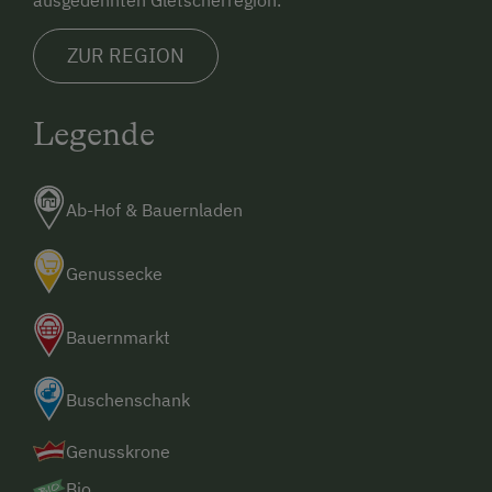
ausgedehnten Gletscherregion.
ZUR REGION
Legende
Ab-Hof & Bauernladen
Genussecke
Bauernmarkt
Buschenschank
Genusskrone
Bio