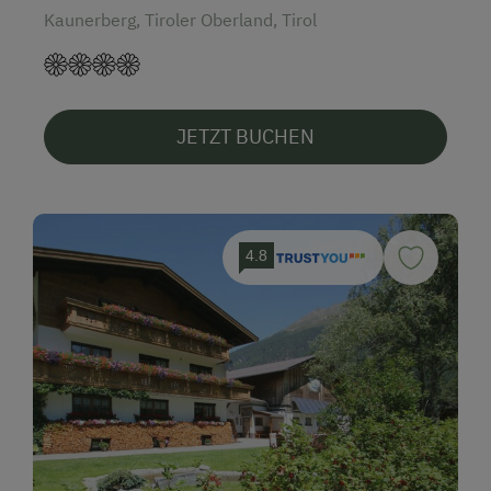
Kaunerberg, Tiroler Oberland, Tirol
JETZT BUCHEN
4.8