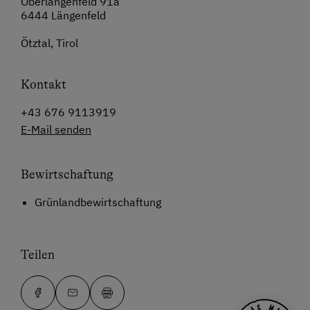
Oberlängenfeld 91a
6444 Längenfeld
Ötztal, Tirol
Kontakt
+43 676 9113919
E-Mail senden
Bewirtschaftung
Grünlandbewirtschaftung
Teilen