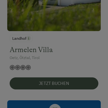
Landhof
Armelen Villa
Oetz, Ötztal, Tirol
JETZT BUCHEN