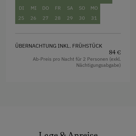
DI
MI
DO
FR
SA
SO
MO
25
26
27
28
29
30
31
ÜBERNACHTUNG INKL. FRÜHSTÜCK
84 €
Ab-Preis pro Nacht für 2 Personen (exkl.
Nächtigungsabgabe)
Lage & Anreise