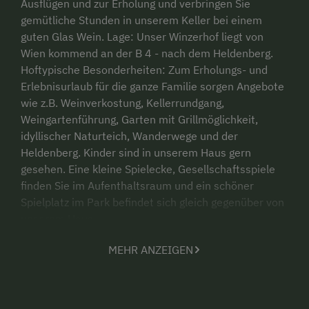
Ausflügen und zur Erholung und verbringen Sie
gemütliche Stunden in unserem Keller bei einem
guten Glas Wein. Lage: Unser Winzerhof liegt von
Wien kommend an der B 4 - nach dem Heldenberg.
Hoftypische Besonderheiten: Zum Erholungs- und
Erlebnisurlaub für die ganze Familie sorgen Angebote
wie z.B. Weinverkostung, Kellerrundgang,
Weingartenführung, Garten mit Grillmöglichkeit,
idyllischer Naturteich, Wanderwege und der
Heldenberg. Kinder sind in unserem Haus gern
gesehen. Eine kleine Spielecke, Gesellschaftsspiele
finden Sie im Aufenthaltsraum und ein schöner
Spielplatz im Park befindet sich gleich gegenüber von
unserem Haus.
MEHR ANZEIGEN