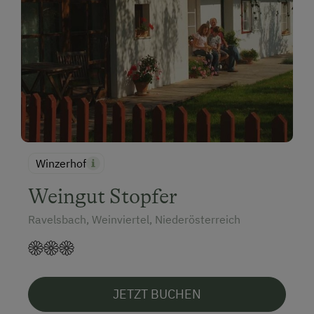
Winzerhof
Weingut Stopfer
Ravelsbach, Weinviertel, Niederösterreich
JETZT BUCHEN