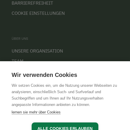
BARRIEREFREIHEIT
COOKIE EINSTELLUNGEN
ÜBER UNS
UNSERE ORGANISATION
TEAM
KARRIERE
Wir verwenden Cookies
Wir setzen Cookies ein, um die Nutzung unserer Webseiten zu
analysieren, einschließlich Such- und Surfverlauf und
Suchbegriffen und um Ihnen auf Ihr Nutzungsverhalten
AGB
IMPRESSUM
DATENSCHUTZ
angepasste Informationen anbieten zu können.
lernen sie mehr über Cookies
ALLE COOKIES ERLAUBEN