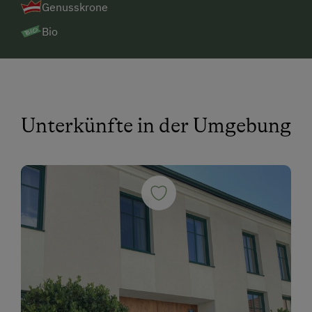
Genusskrone
Bio
Unterkünfte in der Umgebung