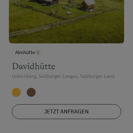
Almhütte
Davidhütte
Unternberg, Salzburger Lungau, Salzburger Land
JETZT ANFRAGEN