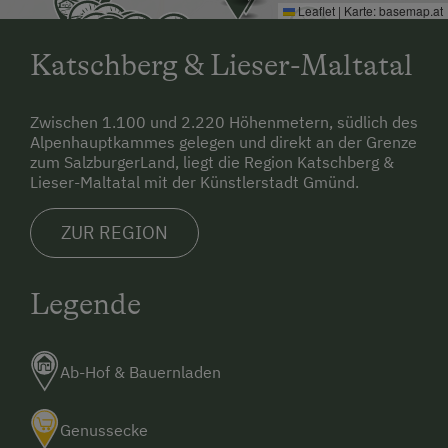
Leaflet
|
Karte:
basemap.at
Katschberg & Lieser-Maltatal
Zwischen 1.100 und 2.220 Höhenmetern, südlich des
Alpenhauptkammes gelegen und direkt an der Grenze
zum SalzburgerLand, liegt die Region Katschberg &
Lieser-Maltatal mit der Künstlerstadt Gmünd.
ZUR REGION
Legende
Ab-Hof & Bauernladen
Genussecke