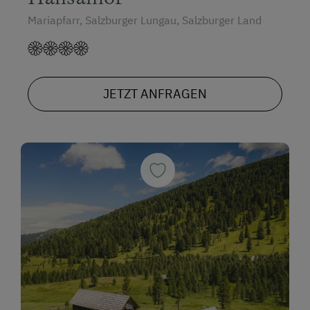
Mariapfarr, Salzburger Lungau, Salzburger Land
JETZT ANFRAGEN