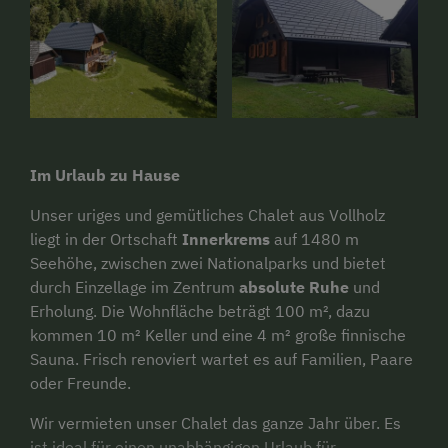
Im Urlaub zu Hause
Unser uriges und gemütliches Chalet aus Vollholz
liegt in der Ortschaft
Innerkrems
auf 1480 m
Seehöhe, zwischen zwei Nationalparks und bietet
durch Einzellage im Zentrum
absolute Ruhe
und
Erholung. Die Wohnfläche beträgt 100 m², dazu
kommen 10 m² Keller und eine 4 m² große finnische
Sauna. Frisch renoviert wartet es auf Familien, Paare
oder Freunde.
Wir vermieten unser Chalet das ganze Jahr über. Es
ist ideal für einen unabhängigen Urlaub für