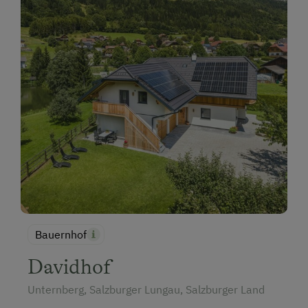
Bauernhof
Davidhof
Unternberg, Salzburger Lungau, Salzburger Land