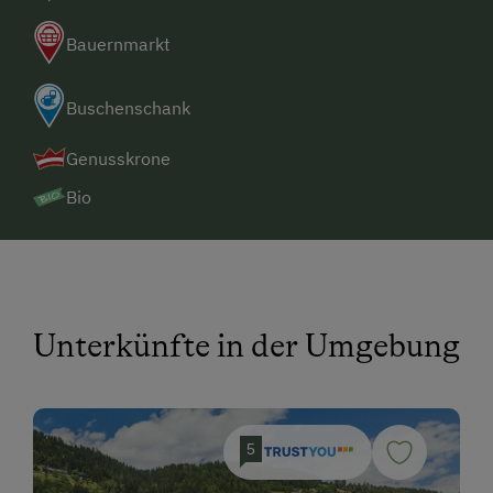
Bauernmarkt
Buschenschank
Genusskrone
Bio
Unterkünfte in der Umgebung
5