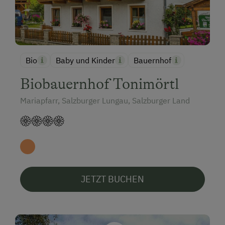
Bio
Baby und Kinder
Bauernhof
Biobauernhof Tonimörtl
Mariapfarr, Salzburger Lungau, Salzburger Land
JETZT BUCHEN