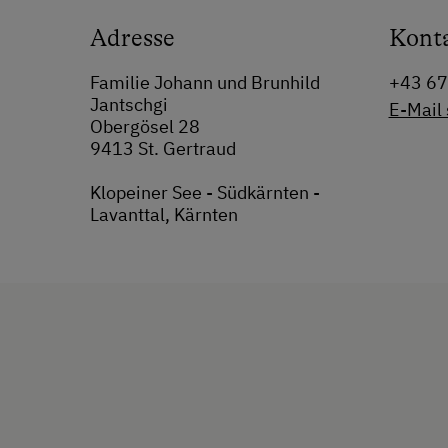
Adresse
Kont
Familie Johann und Brunhild
+43 6
Jantschgi
E-Mail
Obergösel 28
9413 St. Gertraud
Klopeiner See - Südkärnten -
Lavanttal, Kärnten