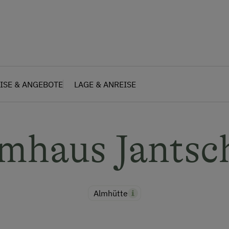
ISE & ANGEBOTE
LAGE & ANREISE
mhaus Jantsc
Almhütte