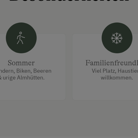
Sommer
Familienfreund
dern, Biken, Beeren
Viel Platz, Haustie
& urige Almhütten.
willkommen.