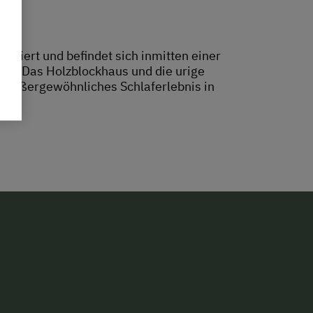
oviert und befindet sich inmitten einer
pe. Das Holzblockhaus und die urige
 außergewöhnliches Schlaferlebnis in