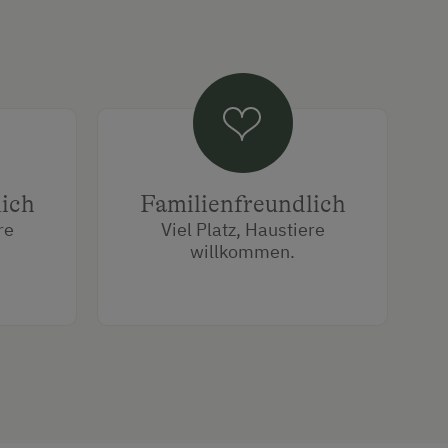
lich
Familienfreundlich
re
Viel Platz, Haustiere
willkommen.