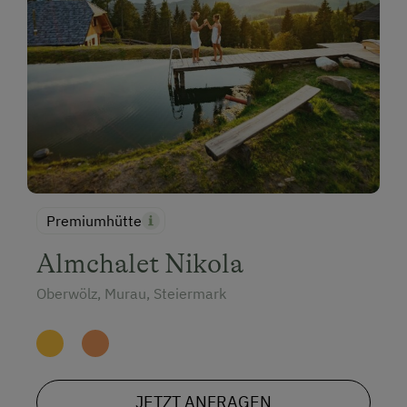
Premiumhütte
Almchalet Nikola
Oberwölz, Murau, Steiermark
JETZT ANFRAGEN