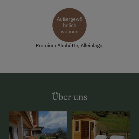
Außergewö
hnlich
wohnen
Premium Almhütte, Alleinlage,
Über uns