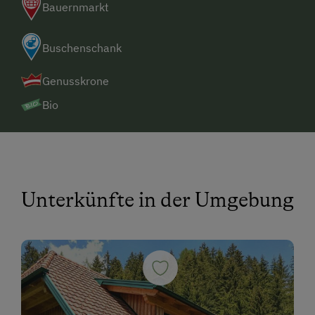
Bauernmarkt
Buschenschank
Genusskrone
Bio
Unterkünfte in der Umgebung