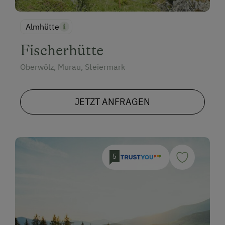
Almhütte
Fischerhütte
Oberwölz, Murau, Steiermark
JETZT ANFRAGEN
5