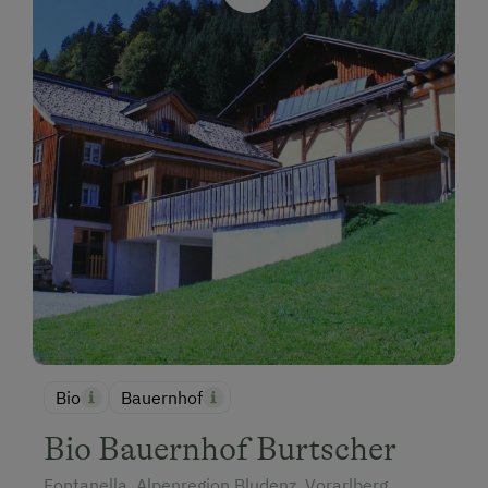
Bio
Bauernhof
Bio Bauernhof Burtscher
Fontanella, Alpenregion Bludenz, Vorarlberg