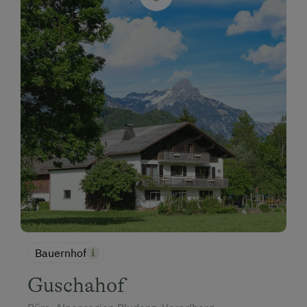
Bauernhof
Guschahof