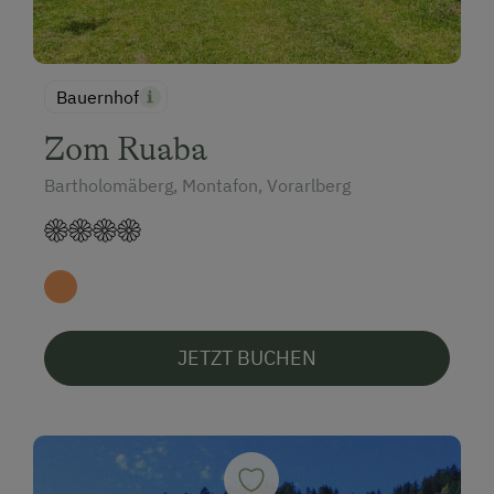
Bauernhof
Zom Ruaba
Bartholomäberg, Montafon, Vorarlberg
JETZT BUCHEN