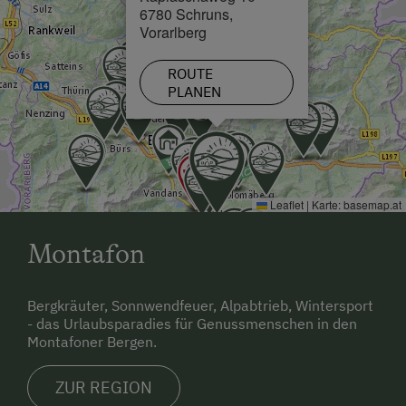
6780 Schruns,
Vorarlberg
ROUTE
PLANEN
Leaflet
|
Karte:
basemap.at
Montafon
Bergkräuter, Sonnwendfeuer, Alpabtrieb, Wintersport
- das Urlaubsparadies für Genussmenschen in den
Montafoner Bergen.
ZUR REGION