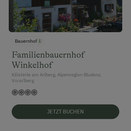
Bauernhof
Familienbauernhof
Winkelhof
Klösterle am Arlberg, Alpenregion Bludenz,
Vorarlberg
JETZT BUCHEN