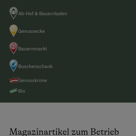
Ab-Hof & Bauernladen
Genussecke
Bauernmarkt
Buschenschank
Genusskrone
Bio
Magazinartikel zum Betrieb