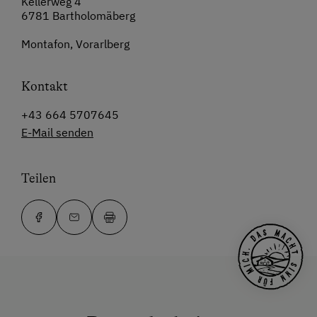
Kellerweg 4
6781 Bartholomäberg
Montafon, Vorarlberg
Kontakt
+43 664 5707645
E-Mail senden
Teilen