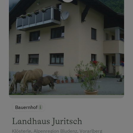
Bauernhof
Landhaus Juritsch
Klösterle, Alpenregion Bludenz, Vorarlberg