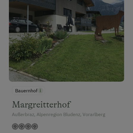
Bauernhof
Margreitterhof
Außerbraz, Alpenregion Bludenz, Vorarlberg