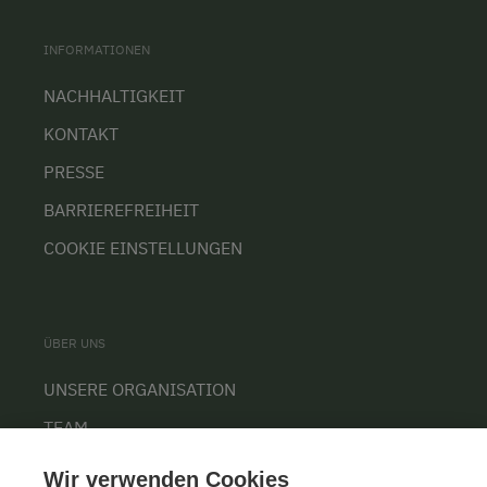
INFORMATIONEN
NACHHALTIGKEIT
KONTAKT
PRESSE
BARRIEREFREIHEIT
COOKIE EINSTELLUNGEN
ÜBER UNS
UNSERE ORGANISATION
TEAM
KARRIERE
Wir verwenden Cookies