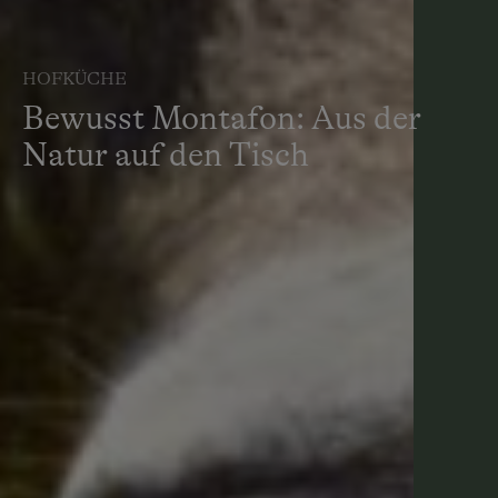
HOFKÜCHE
Bewusst Montafon: Aus der
Natur auf den Tisch