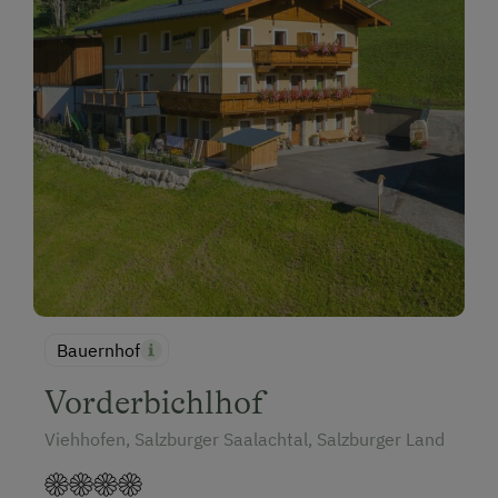
Bauernhof
Vorderbichlhof
Viehhofen, Salzburger Saalachtal, Salzburger Land