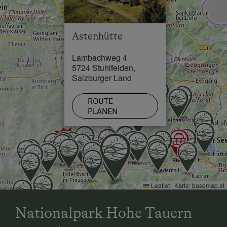
Astenhütte
Lambachweg 4
5724 Stuhlfelden,
Salzburger Land
ROUTE
PLANEN
Leaflet
|
Karte:
basemap.at
Nationalpark Hohe Tauern