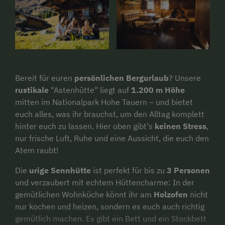
Bereit für euren
persönlichen Bergurlaub
? Unsere
rustikale
"Astenhütte" liegt auf
1.200 m Höhe
mitten im Nationalpark Hohe Tauern – und bietet
euch alles, was ihr brauchst, um den Alltag komplett
hinter euch zu lassen. Hier oben gibt's
keinen Stress
,
nur frische Luft, Ruhe und eine Aussicht, die euch den
Atem raubt!
Die
urige Sennhütte
ist perfekt für bis zu
3 Personen
und verzaubert mit echtem Hüttencharme: In der
gemütlichen Wohnküche könnt ihr am
Holzofen
nicht
nur kochen und heizen, sondern es euch auch richtig
gemütlich machen. Es gibt ein Bett und ein Stockbett