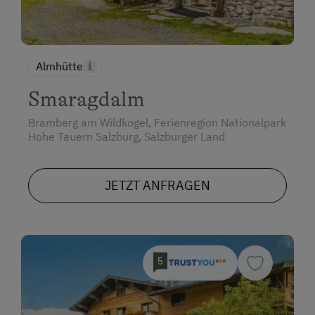
Almhütte
Smaragdalm
Bramberg am Wildkogel, Ferienregion Nationalpark
Hohe Tauern Salzburg, Salzburger Land
JETZT ANFRAGEN
5