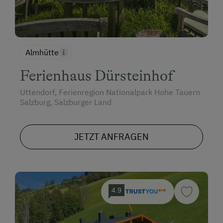
Almhütte
Ferienhaus Dürsteinhof
Uttendorf, Ferienregion Nationalpark Hohe Tauern
Salzburg, Salzburger Land
JETZT ANFRAGEN
4.9