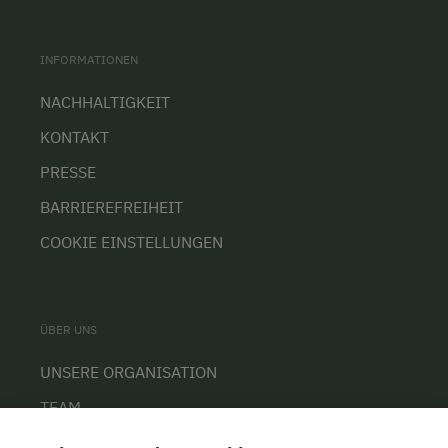
INFORMATIONEN
NACHHALTIGKEIT
KONTAKT
PRESSE
BARRIEREFREIHEIT
COOKIE EINSTELLUNGEN
ÜBER UNS
UNSERE ORGANISATION
TEAM
KARRIERE