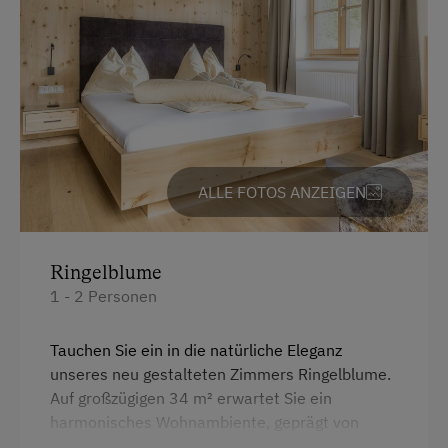
Sie die atemberaubende Berglandschaft in
vollen Zügen genießen können. Beginnen Sie
den Tag hier mit einem Frühstück in der
Morgensonne und lassen Sie den Blick über die
majestätische Natur schweifen. Zur weiteren
Ausstattung gehören ein Fernseher, Radio und
kostenloses WLAN, um stets verbunden zu
bleiben. Unsere Ferienwohnung ist ein
ALLE FOTOS ANZEIGEN
Nichtraucher-Apartment und zudem
behindertengerecht ausgestattet.
Ringelblume
Ausstattung
1 - 2 Personen
4 Plattenherd
Tauchen Sie ein in die natürliche Eleganz
Radio
unseres neu gestalteten Zimmers Ringelblume.
Aussicht auf eine Berglandschaft
Auf großzügigen 34 m² erwartet Sie ein
harmonisches Wohnambiente, geprägt von
Backofen
wohltuendem Zirbenholz und sorgfältig