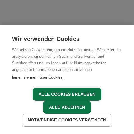
Wir verwenden Cookies
Wir setzen Cookies ein, um die Nutzung unserer Webseiten zu
analysieren, einschließlich Such- und Surfverlauf und
Suchbegriffen und um Ihnen auf Ihr Nutzungsverhalten
angepasste Informationen anbieten zu können.
lernen sie mehr über Cookies
ALLE COOKIES ERLAUBEN
Unterkünfte in der Umgebung
ALLE ABLEHNEN
NOTWENDIGE COOKIES VERWENDEN
JETZT ANFRAGEN
JETZT BUCHEN
5