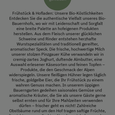
Frühstück & Hofladen: Unsere Bio-Köstlichkeiten
Entdecken Sie die authentische Vielfalt unseres Bio-
Bauernhofs, wo wir mit Leidenschaft und Sorgfalt
eine breite Palette an hofeigenen Produkten
herstellen. Aus dem Fleisch unserer glücklichen
Schweine und Rinder entstehen herzhafte
Wurstspezialitäten und traditionell gereifter,
aromatischer Speck. Die frische, hochwertige Milch
unserer stolzen Pinzgauer Kühe verwandeln wir in
cremig-zartes Joghurt, duftende Almbutter, eine
Auswahl erlesener Käsesorten und feinen Topfen –
Produkte, die den Geschmack der Alpen
widerspiegeln. Unsere fleißigen Hühner legen täglich
frische, goldgelbe Eier, die Ihr Frühstück zu einem
wahren Genuss machen. In unserem üppigen
Bauerngarten gedeihen saisonales Gemüse und
aromatische Kräuter, die Sie als unsere Gäste gerne
selbst ernten und für Ihre Mahlzeiten verwenden
dürfen – frischer geht es nicht! Zahlreiche
Obstbäume rund um den Hof tragen saftige Früchte,