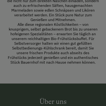
die nicht nur zum direkten Naschen einladen, sondern
auch zu erfrischenden Säften, hausgemachten
Marmeladen sowie edlen Schnäpsen und Likören
verarbeitet werden. Ein Stück pure Natur zum
Genießen und Mitnehmen.
Alle diese regionalen Köstlichkeiten – von
knusprigem, selbst gebackenem Brot bis zu unseren
hofeigenen Spezialitäten – erwarten Sie täglich an
unserem reichhaltigen Bio-Frühstücksbuffet. Für
Selbstversorger halten wir einen gut gefüllten
Selbstbedienungs-Kühlschrank bereit, damit Sie
unsere frischen Produkte auch abseits des
Frühstücks jederzeit genießen und ein authentisches
Stück Bauernhof mit nach Hause nehmen können.
Über uns