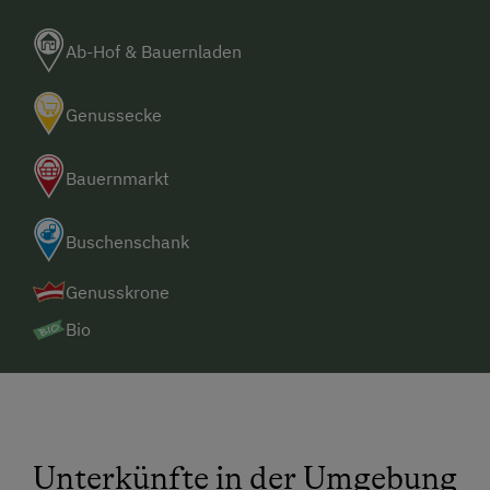
(Gasthaus, Supermarkt, Hofladen) ist 0,1 km
entfernt
Ab-Hof & Bauernladen
Genussecke
Bauernmarkt
Buschenschank
Genusskrone
Bio
Unterkünfte in der Umgebung