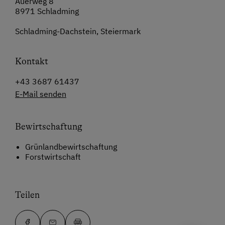
Auerweg 8
8971 Schladming
Schladming-Dachstein, Steiermark
Kontakt
+43 3687 61437
E-Mail senden
Bewirtschaftung
Grünlandbewirtschaftung
Forstwirtschaft
Teilen