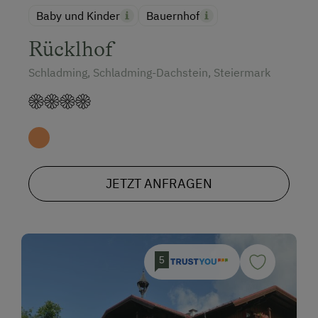
Baby und Kinder
Bauernhof
Rücklhof
Schladming, Schladming-Dachstein, Steiermark
JETZT ANFRAGEN
5