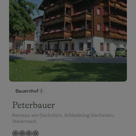
Bauernhof
Peterbauer
Ramsau am Dachstein, Schladming-Dachstein,
Steiermark