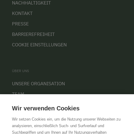
NACHHALTIGKEIT
KONTAKT
PRESSE
BARRIEREFREIHEIT
COOKIE EINSTELLUNGEN
ÜBER UNS
UNSERE ORGANISATION
TEAM
KARRIERE
Wir verwenden Cookies
Wir setzen Cookies ein, um die Nutzung unserer Webseiten zu
analysieren, einschließlich Such- und Surfverlauf und
Suchbegriffen und um Ihnen auf Ihr Nutzungsverhalten