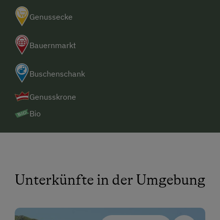
Genussecke
Bauernmarkt
Buschenschank
Genusskrone
Bio
Unterkünfte in der Umgebung