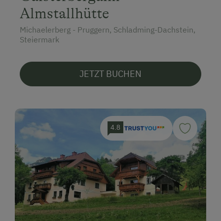
Almstallhütte
Michaelerberg - Pruggern, Schladming-Dachstein,
Steiermark
JETZT BUCHEN
4.8