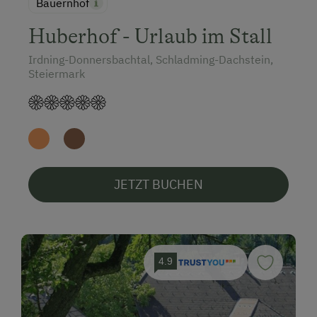
Bauernhof
Huberhof - Urlaub im Stall
Irdning-Donnersbachtal, Schladming-Dachstein,
Steiermark
JETZT BUCHEN
4.9