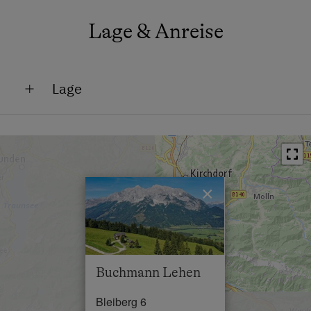
Lage & Anreise
Lage
Am Berg
Lage im Grünen
×
Buchmann Lehen
Bleiberg 6