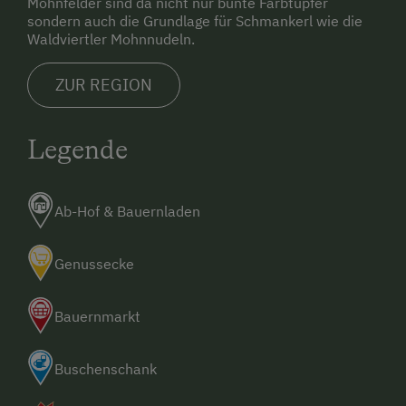
Mohnfelder sind da nicht nur bunte Farbtupfer
sondern auch die Grundlage für Schmankerl wie die
Waldviertler Mohnnudeln.
ZUR REGION
Legende
Ab-Hof & Bauernladen
Genussecke
Bauernmarkt
Buschenschank