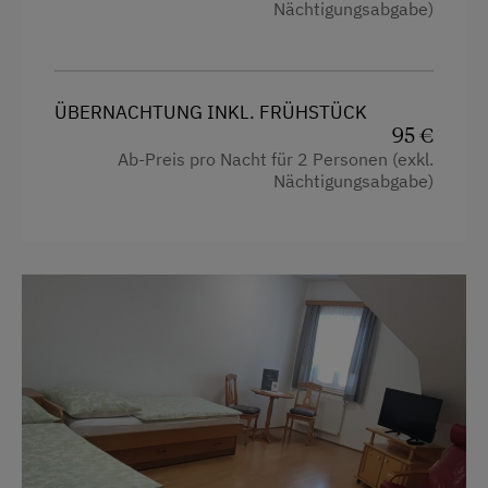
Nächtigungsabgabe)
Angeln in der Nähe
Schwimmteich im Ort
Spielplatz im Ort
ÜBERNACHTUNG INKL. FRÜHSTÜCK
95 €
Ab-Preis pro Nacht für 2 Personen (exkl.
Nächtigungsabgabe)