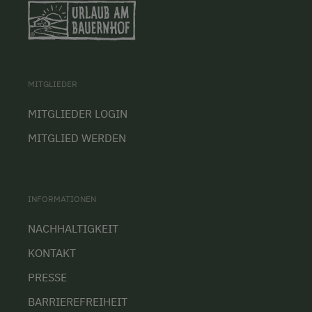
MITGLIEDER
MITGLIEDER LOGIN
MITGLIED WERDEN
INFORMATIONEN
NACHHALTIGKEIT
KONTAKT
PRESSE
BARRIEREFREIHEIT