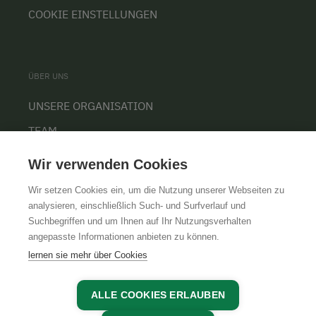
COOKIE EINSTELLUNGEN
ÜBER UNS
UNSERE ORGANISATION
TEAM
KARRIERE
Wir verwenden Cookies
Wir setzen Cookies ein, um die Nutzung unserer Webseiten zu
analysieren, einschließlich Such- und Surfverlauf und
Suchbegriffen und um Ihnen auf Ihr Nutzungsverhalten
AGB
IMPRESSUM
DATENSCHUTZ
angepasste Informationen anbieten zu können.
lernen sie mehr über Cookies
ALLE COOKIES ERLAUBEN