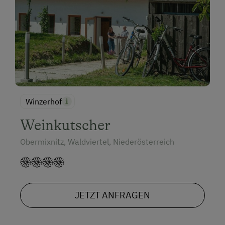
Winzerhof
Weinkutscher
Obermixnitz, Waldviertel, Niederösterreich
JETZT ANFRAGEN