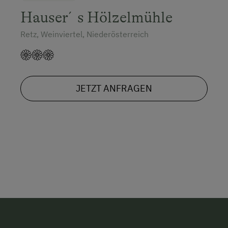
Hauser´s Hölzelmühle
Retz, Weinviertel, Niederösterreich
JETZT ANFRAGEN