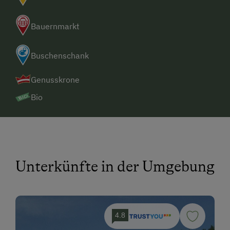
Bauernmarkt
Buschenschank
Genusskrone
Bio
Unterkünfte in der Umgebung
4.8