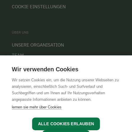
COOKIE EINSTELLUNGEN
ÜBER UNS
UNSERE ORGANISATION
TEAM
KARRIERE
Wir verwenden Cookies
Wir setzen Cookies ein, um die Nutzung unserer Webseiten zu
analysieren, einschließlich Such- und Surfverlauf und
Suchbegriffen und um Ihnen auf Ihr Nutzungsverhalten
AGB
IMPRESSUM
DATENSCHUTZ
angepasste Informationen anbieten zu können.
lernen sie mehr über Cookies
ALLE COOKIES ERLAUBEN