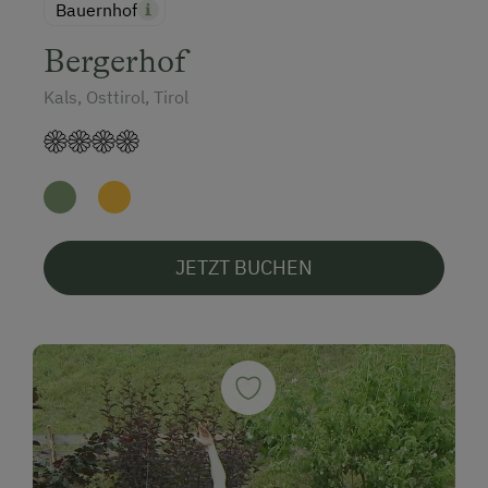
Bauernhof
Bergerhof
Kals, Osttirol, Tirol
JETZT BUCHEN