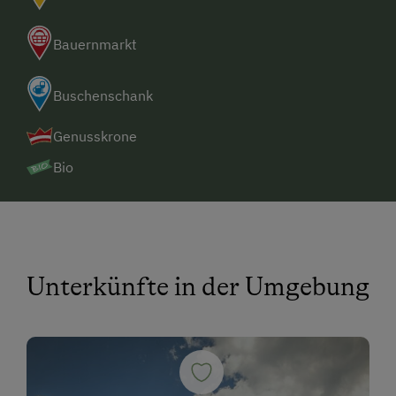
Bauernmarkt
Buschenschank
Genusskrone
Bio
Unterkünfte in der Umgebung