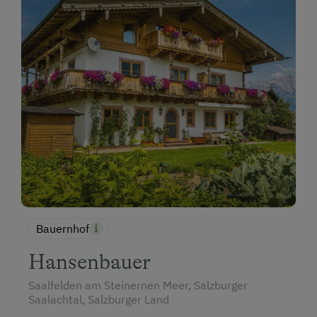
Bauernhof
Hansenbauer
Saalfelden am Steinernen Meer, Salzburger
Saalachtal, Salzburger Land