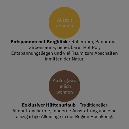
Auszeit
nehmen
Entspannen mit Bergblick -
Ruheraum, Panorama-
Zirbensauna, beheizbarer Hot Pot,
Entspannungsliegen und viel Raum zum Abschalten
inmitten der Natur.
Außergewö
hnlich
wohnen
Exklusiver Hüttenurlaub -
Traditioneller
Almhüttencharme, moderne Ausstattung und eine
einzigartige Alleinlage in der Region Hochkönig.