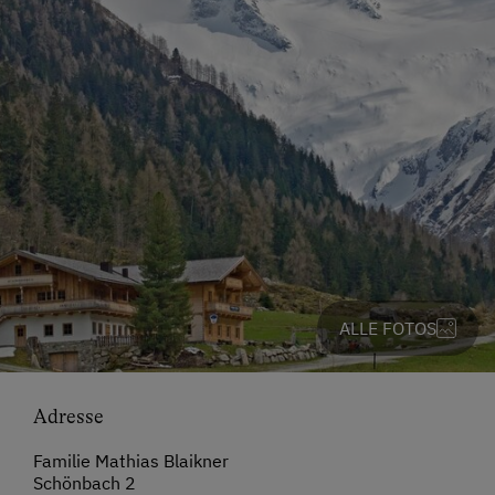
ALLE FOTOS
Adresse
Familie Mathias Blaikner
Schönbach 2