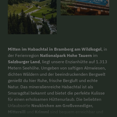
Mitten im Habachtal in Bramberg am Wildkogel
, in
der Ferienregion
Nationalpark Hohe Tauern
im
Salzburger Land
, liegt unsere Enzianhütte auf 1.313
Metern Seehöhe. Umgeben von saftigen Almwiesen,
dichten Wäldern und der beeindruckenden Bergwelt
genießt du hier Ruhe, frische Bergluft und echte
Natur. Das mineralienreiche Habachtal ist als
Smaragdtal bekannt und bietet die perfekte Kulisse
für einen erholsamen Hüttenurlaub. Die beliebten
Urlaubsorte
Neukirchen am Großvenediger,
Mittersill
und
Krimml
sind bequem erreichbar und