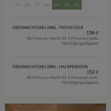
25
26
27
28
29
30
31
ÜBERNACHTUNG INKL. FRÜHSTÜCK
138 €
Ab-Preis pro Nacht für 2 Personen (exkl.
Nächtigungsabgabe)
ÜBERNACHTUNG INKL. HALBPENSION
152 €
Ab-Preis pro Nacht für 2 Personen (exkl.
Nächtigungsabgabe)