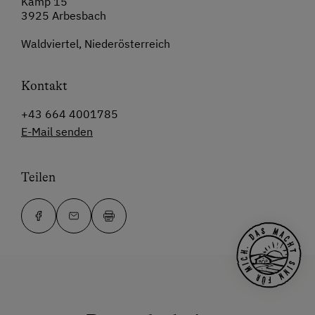
Kamp 15
3925 Arbesbach
Waldviertel, Niederösterreich
Kontakt
+43 664 4001785
E-Mail senden
Teilen