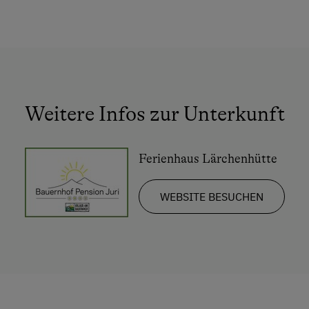
Tischtennis
Wandern
Wintersport
Wellnessangebote
Weitere Infos zur Unterkunft
Sauna
Ferienhaus Lärchenhütte
Zusätzliche Ausstattungsmerkmale
WEBSITE BESUCHEN
Aktivurlaub
Wandern
Reiten
Ponyreiten
Angeln