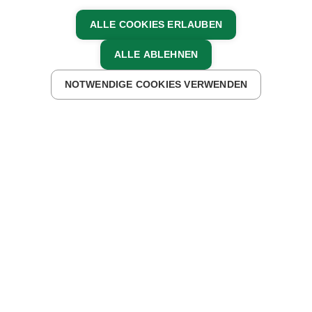
ALLE COOKIES ERLAUBEN
ALLE ABLEHNEN
AGB
IMPRESSUM
DATENSCHUTZ
NOTWENDIGE COOKIES VERWENDEN
JETZT ANFRAGEN
JETZT BUCHEN