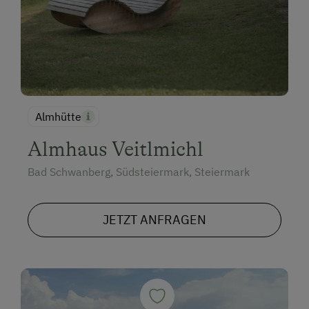
Almhütte
Almhaus Veitlmichl
Bad Schwanberg, Südsteiermark, Steiermark
JETZT ANFRAGEN