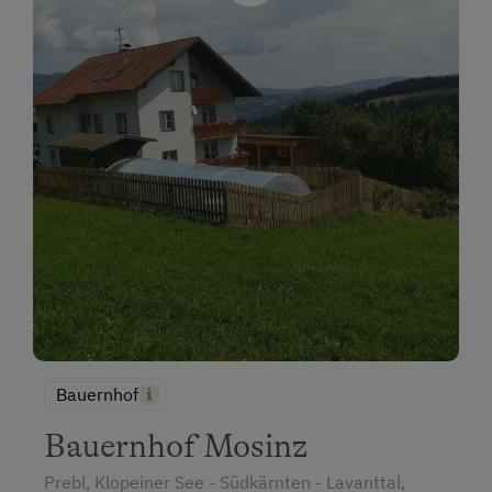
Bauernhof
Bauernhof Mosinz
Prebl, Klopeiner See - Südkärnten - Lavanttal,