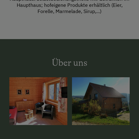
Haupthaus; hofeigene Produkte erhältlich (Eier,
Forelle, Marmelade, Sirup,...)
Über uns