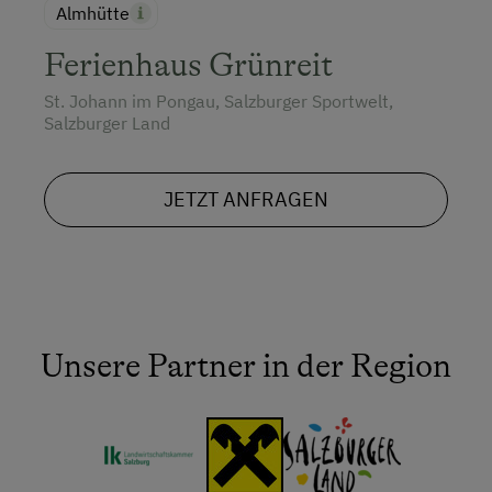
Almhütte
Ferienhaus Grünreit
St. Johann im Pongau, Salzburger Sportwelt,
Salzburger Land
JETZT ANFRAGEN
Unsere Partner in der Region