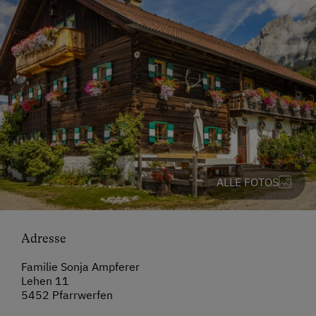
ALLE FOTOS
Adresse
Familie Sonja Ampferer
Lehen 11
5452 Pfarrwerfen