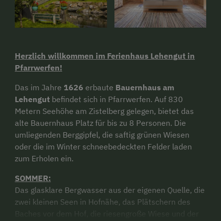
Herzlich willkommen im Ferienhaus Lehengut in
Pfarrwerfen!
Das im Jahre
1626
erbaute
Bauernhaus am
Lehengut
befindet sich in Pfarrwerfen. Auf 830
Metern Seehöhe am Zistelberg gelegen, bietet das
alte Bauernhaus Platz für bis zu 8 Personen. Die
umliegenden Berggipfel, die saftig grünen Wiesen
oder die im Winter schneebedeckten Felder laden
zum Erholen ein.
SOMMER:
Das glasklare Bergwasser aus der eigenen Quelle, die
zwei kleinen Seen in Hofnähe, das Plätschern des
Baches vor dem Hof, die riesengroße Wiese und der