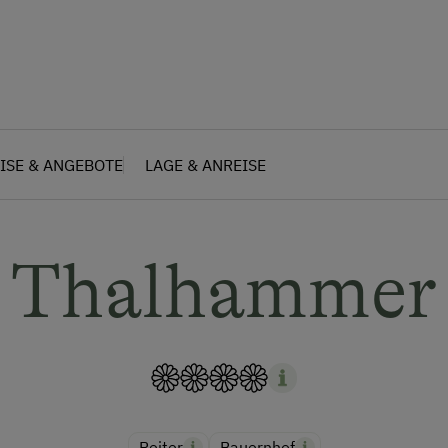
ISE & ANGEBOTE
LAGE & ANREISE
Thalhammer
Reiter
Bauernhof