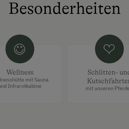
Besonderheiten
Wellness
Schlitten- un
lnesshütte mit Sauna
Kutschfahrte
und Infrarotkabine
mit unseren Pferd