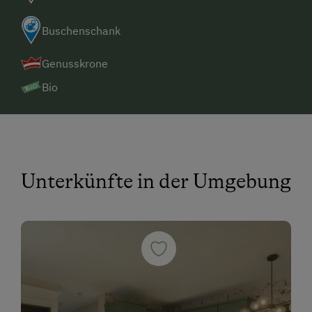
Buschenschank
Genusskrone
Bio
Unterkünfte in der Umgebung