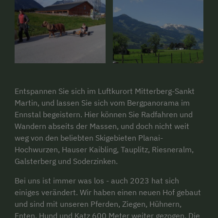
Entspannen Sie sich im Luftkurort Mitterberg-Sankt
Martin, und lassen Sie sich vom Bergpanorama im
Ennstal begeistern. Hier können Sie Radfahren und
Wandern abseits der Massen, und doch nicht weit
weg von den beliebten Skigebieten Planai-
Hochwurzen, Hauser Kaibling, Tauplitz, Riesneralm,
Galsterberg und Soderzinken.
Bei uns ist immer was los - auch 2023 hat sich
einiges verändert. Wir haben einen neuen Hof gebaut
und sind mit unseren Pferden, Ziegen, Hühnern,
Enten, Hund und Katz 600 Meter weiter gezogen. Die