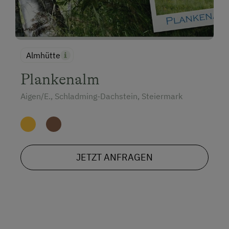
Almhütte
Plankenalm
Aigen/E., Schladming-Dachstein, Steiermark
JETZT ANFRAGEN