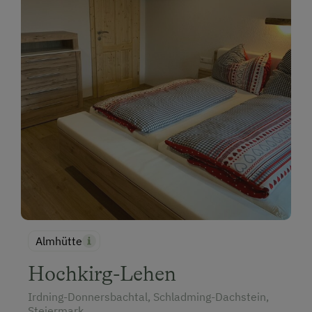
Almhütte
Hochkirg-Lehen
Irdning-Donnersbachtal, Schladming-Dachstein,
Steiermark