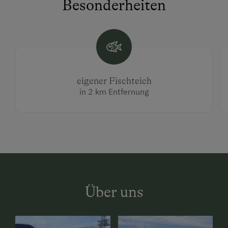
Besonderheiten
eigener Fischteich
in 2 km Entfernung
Über uns