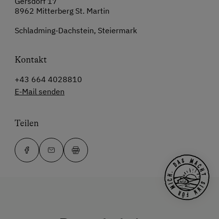
Gersdorf 17
8962 Mitterberg St. Martin
Schladming-Dachstein, Steiermark
Kontakt
+43 664 4028810
E-Mail senden
Teilen