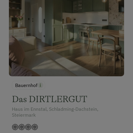
Bauernhof
Das DIRTLERGUT
Haus im Ennstal, Schladming-Dachstein,
Steiermark