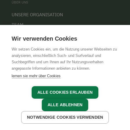
ÜBER UNS
UNSERE ORGANISATION
TEAM
KARRIERE
Wir verwenden Cookies
Wir setzen Cookies ein, um die Nutzung unserer Webseiten zu
analysieren, einschließlich Such- und Surfverlauf und
Suchbegriffen und um Ihnen auf Ihr Nutzungsverhalten
AGB
IMPRESSUM
DATENSCHUTZ
angepasste Informationen anbieten zu können.
lernen sie mehr über Cookies
ALLE COOKIES ERLAUBEN
ALLE ABLEHNEN
NOTWENDIGE COOKIES VERWENDEN
JETZT ANFRAGEN
JETZT BUCHEN