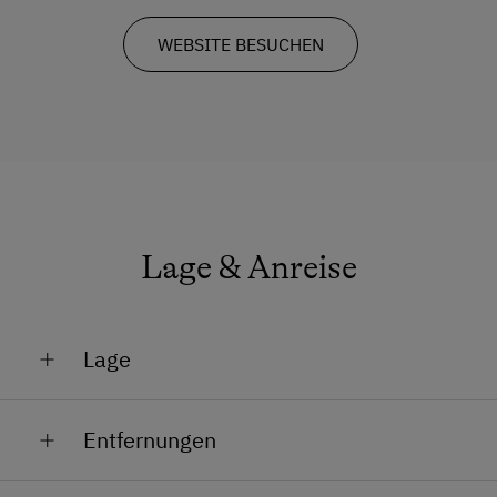
WEBSITE BESUCHEN
Lage & Anreise
Lage
Lage im Grünen
Entfernungen
Nähe Loipe
Bahnhof in 4 km