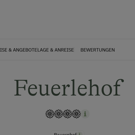
ISE & ANGEBOTE
LAGE & ANREISE
BEWERTUNGEN
Feuerlehof
Bauernhof