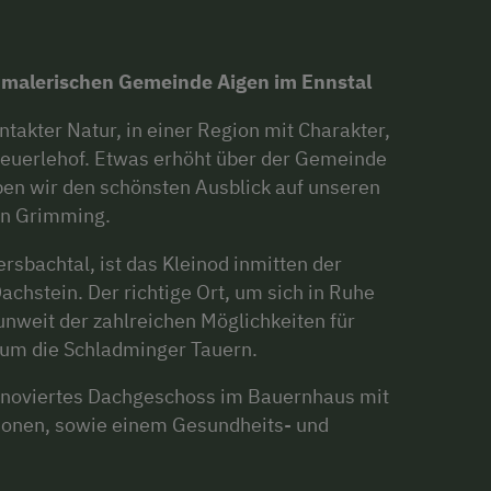
 malerischen Gemeinde Aigen im Ennstal
intakter Natur, in einer Region mit Charakter,
 Feuerlehof. Etwas erhöht über der Gemeinde
en wir den schönsten Ausblick auf unseren
en Grimming.
bachtal, ist das Kleinod inmitten der
chstein. Der richtige Ort, um sich in Ruhe
nweit der zahlreichen Möglichkeiten für
 um die Schladminger Tauern.
renoviertes Dachgeschoss im Bauernhaus mit
sonen, sowie einem Gesundheits- und