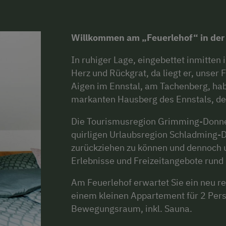
Willkommen am „Feuerlehof“ in der
In ruhiger Lage, eingebettet inmitten 
Herz und Rückgrat, da liegt er, unser
Aigen im Ennstal, am Tachenberg, hab
markanten Hausberg des Ennstals, d
Die Tourismusregion Grimming-Donners
quirligen Urlaubsregion Schladming-Da
zurückziehen zu können und dennoch u
Erlebnisse und Freizeitangebote rund
Am Feuerlehof erwartet Sie ein neu 
einem kleinen Appartement für 2 Per
Bewegungsraum, inkl. Sauna.