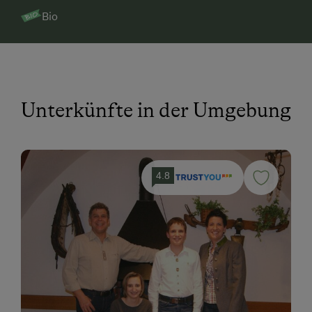
Bio
Unterkünfte in der Umgebung
4.8