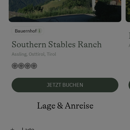
Bauernhof
Southern Stables Ranch
Assling, Osttirol, Tirol
JETZT BUCHEN
Lage & Anreise
Lage