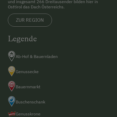
und insgesamt 266 Dreitausender bilden hier in
Osttirol das Dach Österreichs.
ZUR REGION
Legende
Ab-Hof & Bauernladen
Genussecke
Bauernmarkt
Buschenschank
Genusskrone