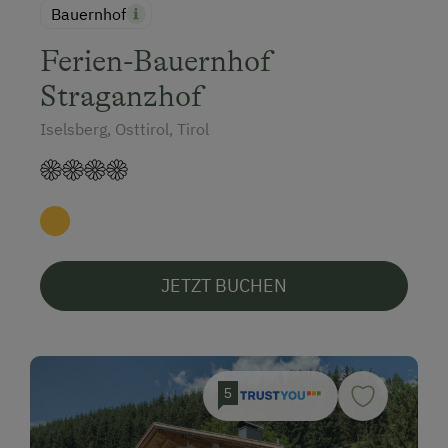
Bauernhof
Ferien-Bauernhof
Straganzhof
Iselsberg, Osttirol, Tirol
JETZT BUCHEN
5