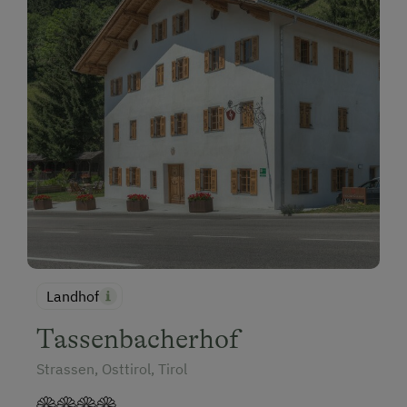
Landhof
Tassenbacherhof
Strassen, Osttirol, Tirol