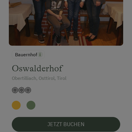
Bauernhof
Oswalderhof
Obertilliach, Osttirol, Tirol
JETZT BUCHEN