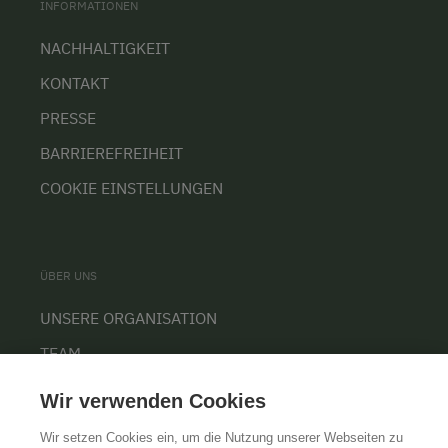
INFORMATIONEN
NACHHALTIGKEIT
KONTAKT
PRESSE
BARRIEREFREIHEIT
COOKIE EINSTELLUNGEN
ÜBER UNS
UNSERE ORGANISATION
TEAM
KARRIERE
Wir verwenden Cookies
Wir setzen Cookies ein, um die Nutzung unserer Webseiten zu