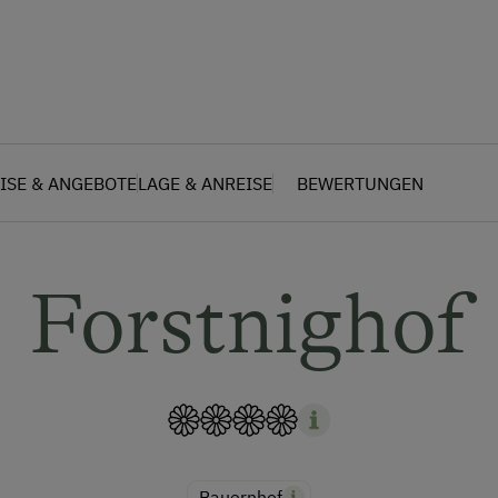
ISE & ANGEBOTE
LAGE & ANREISE
BEWERTUNGEN
Forstnighof
Bauernhof