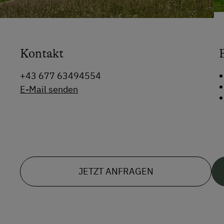
Kontakt
+43 677 63494554
E-Mail senden
JETZT ANFRAGEN