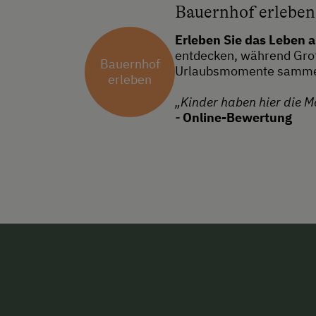
Bauernhof erleben
Erleben Sie das Leben 
entdecken, während Groß
Bauernhof
Urlaubsmomente samme
erleben
„Kinder haben hier die M
-
Online-Bewertung