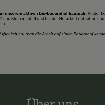
auf unserem aktiven Bio-Bauernhof hautnah.
Kinder k
 und Klein im Stall und bei der Hofarbeit mithelfen u
ln.
öglichkeit hautnah die Arbeit auf einem Bauernhof kenne
Über uns