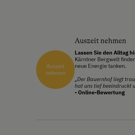
Auszeit nehmen
Lassen Sie den Alltag h
Kärntner Bergwelt finde
neue Energie tanken.
Auszeit
nehmen
„Der Bauernhof liegt trau
hat uns tief beeindruckt
- Online-Bewertung