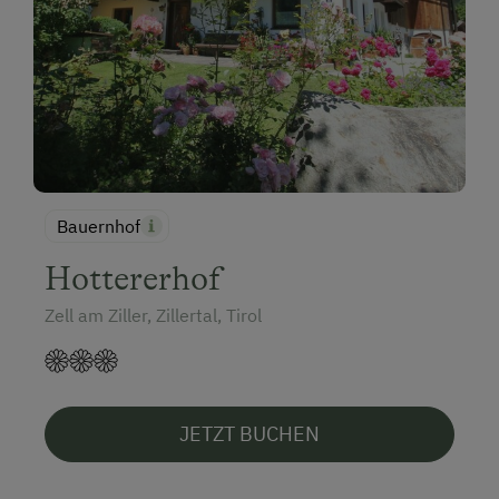
Bauernhof
Hottererhof
Zell am Ziller, Zillertal, Tirol
JETZT BUCHEN