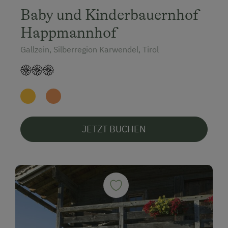
Baby und Kinderbauernhof
Happmannhof
Gallzein, Silberregion Karwendel, Tirol
JETZT BUCHEN