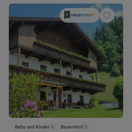
5
Baby und Kinder
Bauernhof