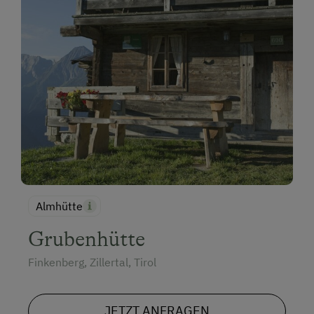
Almhütte
Grubenhütte
Finkenberg, Zillertal, Tirol
JETZT ANFRAGEN