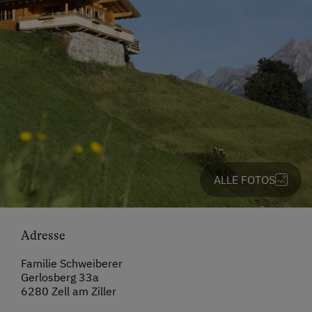
ALLE FOTOS
Adresse
Familie Schweiberer
Gerlosberg 33a
6280 Zell am Ziller