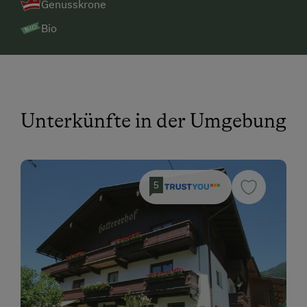
Genusskrone
Bio
Unterkünfte in der Umgebung
5