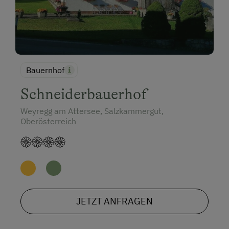
Bauernhof
Schneiderbauerhof
Weyregg am Attersee, Salzkammergut,
Oberösterreich
JETZT ANFRAGEN