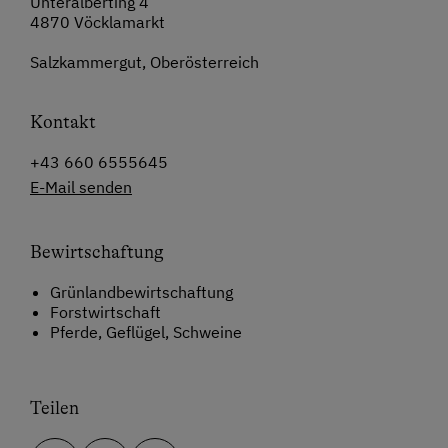
Unteralberting 4
4870 Vöcklamarkt
Salzkammergut, Oberösterreich
Kontakt
+43 660 6555645
E-Mail senden
Bewirtschaftung
Grünlandbewirtschaftung
Forstwirtschaft
Pferde, Geflügel, Schweine
Teilen