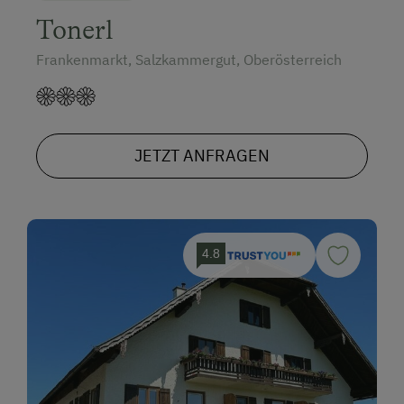
Tonerl
Frankenmarkt, Salzkammergut, Oberösterreich
JETZT ANFRAGEN
4.8