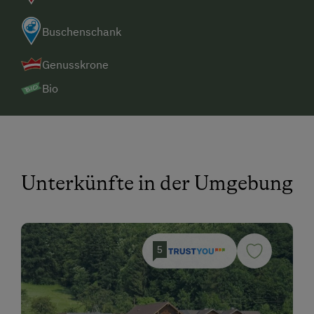
Buschenschank
Genusskrone
Bio
Unterkünfte in der Umgebung
5