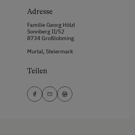
Adresse
Familie Georg Hölzl
Sonnberg II/52
8734 Großlobming
Murtal, Steiermark
Teilen