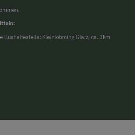
tkommen.
tteln:
e Bushaltestelle: Kleinlobming Glatz, ca. 3km