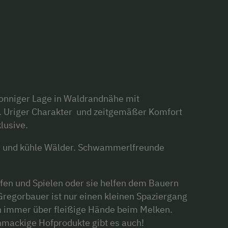
sonniger Lage in Waldrandnähe mit
l. Uriger Charakter und zeitgemäßer Komfort
lusive.
 und kühle Wälder. Schwammerlfreunde
fen und Spielen oder sie helfen dem Bauern
 Gregorbauer ist nur einen kleinen Spaziergang
ch immer über fleißige Hände beim Melken.
chmackige Hofprodukte gibt es auch!