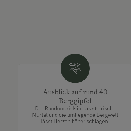
Ausblick auf rund 40
Berggipfel
Der Rundumblick in das steirische
Murtal und die umliegende Bergwelt
lässt Herzen höher schlagen.