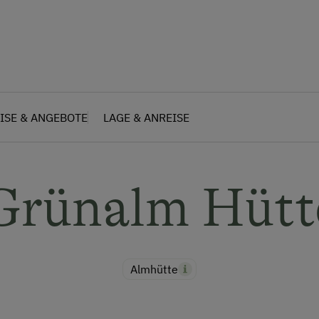
ISE & ANGEBOTE
LAGE & ANREISE
Grünalm Hütt
Almhütte