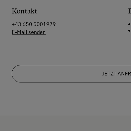
Kontakt
+43 650 5001979
E-Mail senden
JETZT ANF