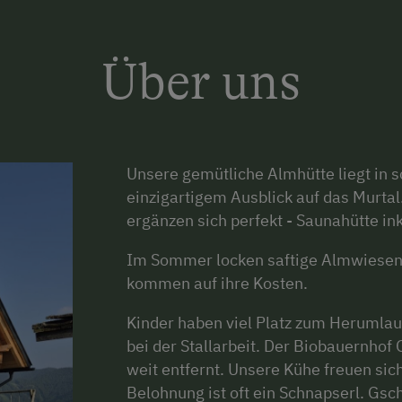
Über uns
Unsere gemütliche Almhütte liegt in 
einzigartigem Ausblick auf das Murta
ergänzen sich perfekt - Saunahütte ink
Im Sommer locken saftige Almwiesen
kommen auf ihre Kosten.
Kinder haben viel Platz zum Herumlau
bei der Stallarbeit. Der Biobauernhof
weit entfernt. Unsere Kühe freuen si
Belohnung ist oft ein Schnapserl. Gs