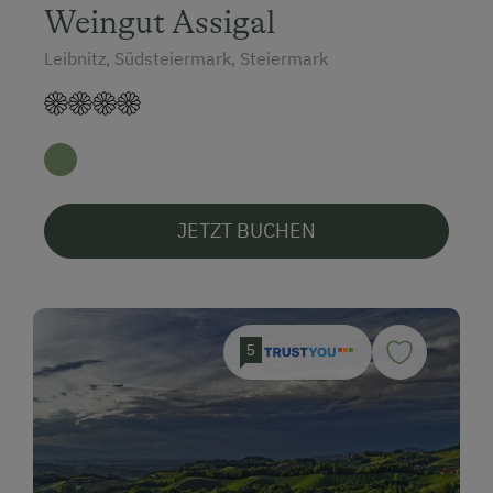
Weingut Assigal
Leibnitz, Südsteiermark, Steiermark
JETZT BUCHEN
5