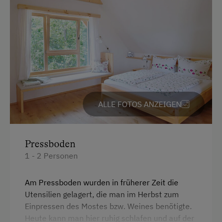
ALLE FOTOS ANZEIGEN
Pressboden
1 - 2 Personen
Am Pressboden wurden in früherer Zeit die
Utensilien gelagert, die man im Herbst zum
Einpressen des Mostes bzw. Weines benötigte.
Heute kann man hier ruhig schlafen und auf der