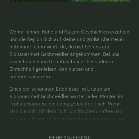
Wenn Hühner, Kühe und Katzen Geschichten erzählen
und die Region dich auf kleine und große Abenteuer
mitnimmt, dann weißt du, du bist bei uns am
Biobauernhof Gschmeidler angekommen. Bei uns
kannst du deinen Urlaub mit einer besonderen
Einfachheit genießen, dahinleben und
umherstrawanzen.
Eines der schönsten Erlebnisse im Urlaub am
Biobauernhof Gschmeidler wartet jeden Morgen im
Frühstücksraum: ein üppig gedeckter Tisch. Wenn
sich die Luft mit dem Duft von frischem Kaffee und
Gebäck füllt und du lediglich entscheiden musst, mit
welchem Belag du dein Brot schmückst; das muss
Urlaub sein.
MEHR ANZEIGEN