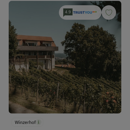
4.9
Winzerhof