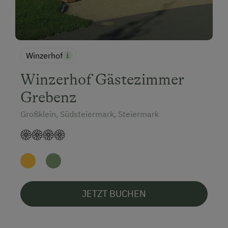
Winzerhof
Winzerhof Gästezimmer
Grebenz
Großklein, Südsteiermark, Steiermark
JETZT BUCHEN