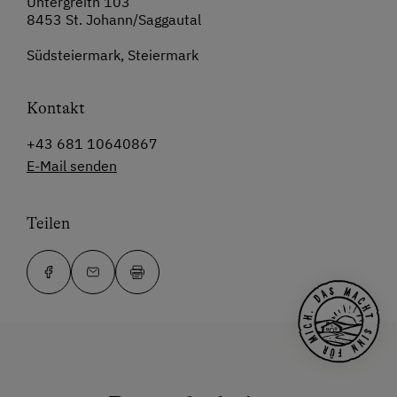
Untergreith 103
8453 St. Johann/Saggautal
Südsteiermark, Steiermark
Kontakt
+43 681 10640867
E-Mail senden
Teilen