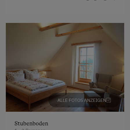
Doppelbett (Kingsize)
ALLE FOTOS ANZEIGEN
Stubenboden