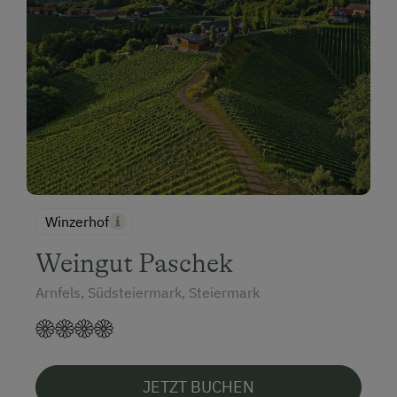
Winzerhof
Weingut Paschek
Arnfels, Südsteiermark, Steiermark
JETZT BUCHEN