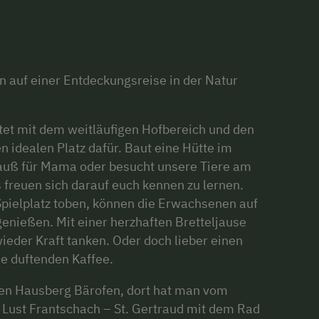
rn auf einer Entdeckungsreise in der Natur
et mit dem weitläufigen Hofbereich und den
idealen Platz dafür. Baut eine Hütte im
auß für Mama oder besucht unsere Tiere am
s freuen sich darauf euch kennen zu lernen.
pielplatz toben, können die Erwachsenen auf
genießen. Mit einer herzhaften Bretteljause
wieder Kraft tanken. Oder doch lieber einen
e duftenden Kaffee.
ren Hausberg Bärofen, dort hat man vom
 Lust Frantschach – St. Gertraud mit dem Rad