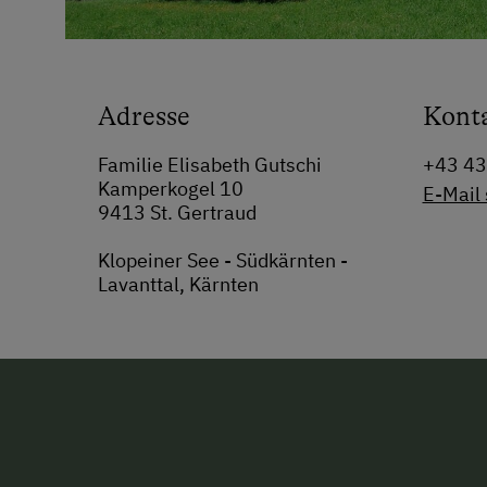
Adresse
Kont
Familie Elisabeth Gutschi
+43 4
Kamperkogel 10
E-Mail
9413 St. Gertraud
Klopeiner See - Südkärnten -
Lavanttal, Kärnten