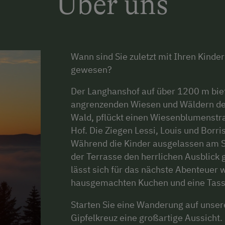
Über uns
Wann sind Sie zuletzt mit Ihren Kinde
gewesen?
Der Langhanshof auf über 1200 m biet
angrenzenden Wiesen und Wäldern den 
Wald, pflückt einen Wiesenblumenstr
Hof. Die Ziegen Lessi, Louis und Borri
Während die Kinder ausgelassen am S
der Terrasse den herrlichen Ausblick 
lässt sich für das nächste Abenteuer 
hausgemachten Kuchen und eine Tass
Starten Sie eine Wanderung auf unse
Gipfelkreuz eine großartige Aussicht.