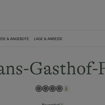
ISE & ANGEBOTE
LAGE & ANREISE
ns-Gasthof-
Bauernhof