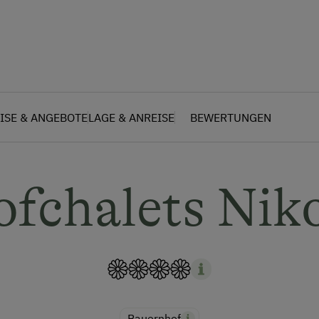
ISE & ANGEBOTE
LAGE & ANREISE
BEWERTUNGEN
fchalets Nik
Bauernhof