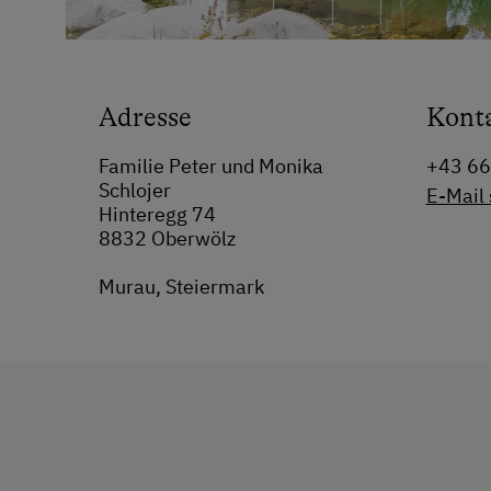
Adresse
Kont
Familie Peter und Monika
+43 6
Schlojer
E-Mail
Hinteregg 74
8832 Oberwölz
Murau, Steiermark