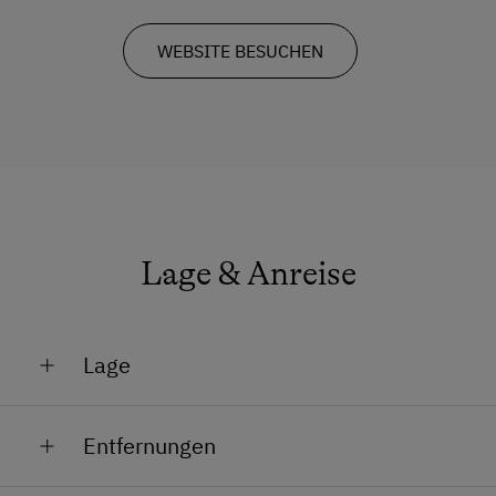
WEBSITE BESUCHEN
Lage & Anreise
Lage
Bei Therme
Entfernungen
Lage im Grünen