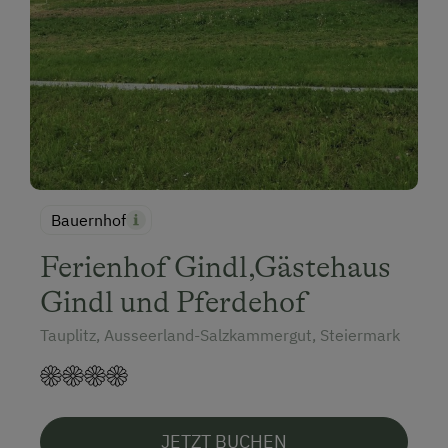
Bauernhof
Ferienhof Gindl,Gästehaus
Gindl und Pferdehof
Tauplitz, Ausseerland-Salzkammergut, Steiermark
JETZT BUCHEN