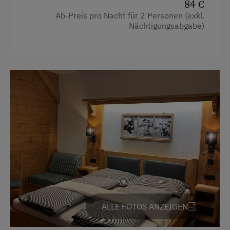
84 €
Ab-Preis pro Nacht für 2 Personen (exkl.
Nächtigungsabgabe)
ALLE FOTOS ANZEIGEN