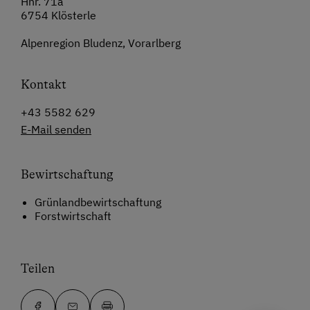
Hnr. 71a
6754 Klösterle
Alpenregion Bludenz, Vorarlberg
Kontakt
+43 5582 629
E-Mail senden
Bewirtschaftung
Grünlandbewirtschaftung
Forstwirtschaft
Teilen