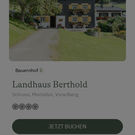
Bauernhof
Landhaus Berthold
Schruns, Montafon, Vorarlberg
JETZT BUCHEN