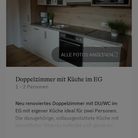
ALLE FOTOS ANZEIGEN
Doppelzimmer mit Küche im EG
1 - 2 Personen
Neu renoviertes Doppelzimmer mit DU/WC im
EG mit eigener Küche ideal für zwei Personen.
Die dazugehörige, vollausgestattete Küche mit
bemütlicher Sitzecke befindet sich gleich im
Gang gegenüber.