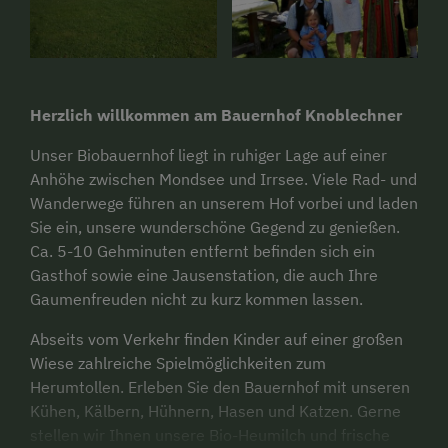
Herzlich willkommen am Bauernhof Knoblechner
Unser Biobauernhof liegt in ruhiger Lage auf einer
Anhöhe zwischen Mondsee und Irrsee. Viele Rad- und
Wanderwege führen an unserem Hof vorbei und laden
Sie ein, unsere wunderschöne Gegend zu genießen.
Ca. 5-10 Gehminuten entfernt befinden sich ein
Gasthof sowie eine Jausenstation, die auch Ihre
Gaumenfreuden nicht zu kurz kommen lassen.
Abseits vom Verkehr finden Kinder auf einer großen
Wiese zahlreiche Spielmöglichkeiten zum
Herumtollen. Erleben Sie den Bauernhof mit unseren
Kühen, Kälbern, Hühnern, Hasen und Katzen. Gerne
stellen wir Ihnen unsere Bio-Heumilch und frische