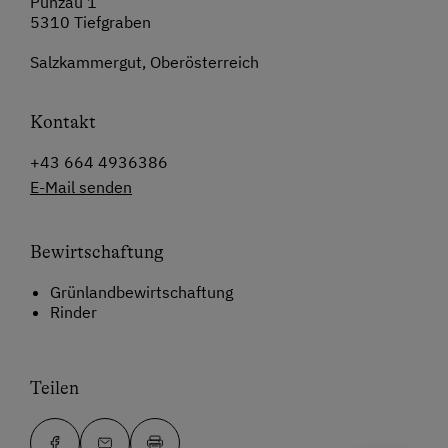
Punzau 1
5310 Tiefgraben
Salzkammergut, Oberösterreich
Kontakt
+43 664 4936386
E-Mail senden
Bewirtschaftung
Grünlandbewirtschaftung
Rinder
Teilen