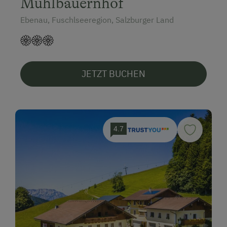
Mühlbauernhof
Ebenau, Fuschlseeregion, Salzburger Land
JETZT BUCHEN
4.7