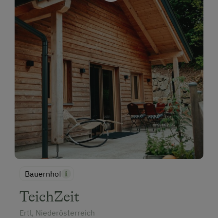
Bauernhof
TeichZeit
Ertl, Niederösterreich