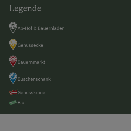
Legende
Ab-Hof & Bauernladen
Genussecke
Bauernmarkt
Buschenschank
Genusskrone
Bio