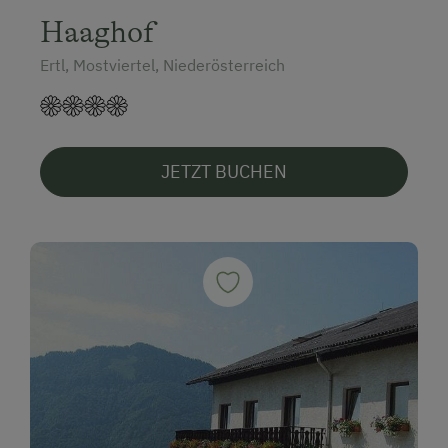
Haaghof
Ertl, Mostviertel, Niederösterreich
JETZT BUCHEN