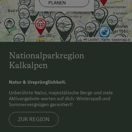
PLANEN
Leaflet
|
Karte:
basemap.at
Nationalparkregion
Kalkalpen
Natur & Ursprünglichkeit.
Unberührte Natur, majestätische Berge und viele
Aktivangebote warten auf dich: Winterspaß und
Sommervergnügen garantiert!
ZUR REGION