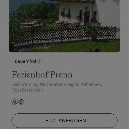
Bauernhof
Ferienhof Prenn
Reichraming, Nationalparkregion Kalkalpen,
Oberösterreich
JETZT ANFRAGEN