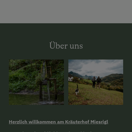
Über uns
Herzlich willkommen am Kräuterhof Miesrigl